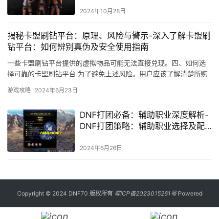
2024年10月28日
揭秘卡盟刷钻平台：原理、风险与警示-深入了解卡盟刷
钻平台：如何辨别真伪及安全使用指南
一些卡盟刷钻平台提供的虚拟物品可能无法直接兑现。四、如何选
择可靠的卡盟刷钻平台 为了避免上述风险。用户应该了解清楚所购
买的虚拟物品是否可以兑现。
游戏攻略
2024年6月23日
DNF打团必备：辅助职业深度解析-
DNF打团策略：辅助职业选择及配
合技巧
2024年6月26日
Copyright © 2024 DNF70 版权所有
鄂ICP备2023015261号
Powered