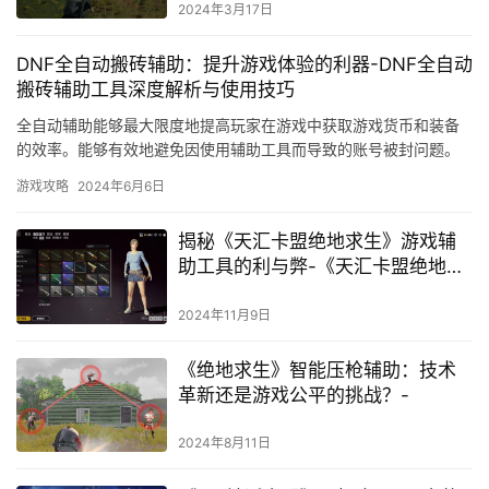
2024年3月17日
DNF全自动搬砖辅助：提升游戏体验的利器-DNF全自动
搬砖辅助工具深度解析与使用技巧
全自动辅助能够最大限度地提高玩家在游戏中获取游戏货币和装备
的效率。能够有效地避免因使用辅助工具而导致的账号被封问题。
使用辅助工具可能会让玩家过度依赖。
游戏攻略
2024年6月6日
揭秘《天汇卡盟绝地求生》游戏辅
助工具的利与弊-《天汇卡盟绝地求
生》辅助工具深度解析：安全性、
效果及玩家反馈
2024年11月9日
《绝地求生》智能压枪辅助：技术
革新还是游戏公平的挑战？-
2024年8月11日