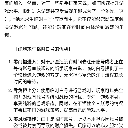
家的加入。然而，对于一些新手玩家来说，如何快速提升游
戏水平、顺利进入游戏并享受游戏乐趣成为了一个难题。这
时，“绝地求生临时白号”应运而生，它不仅能够帮助玩家解
决游戏账号问题，还能让玩家在短时间内体验到游戏的乐
趣。
【绝地求生临时白号的优势】
零门槛进入
：对于那些还没有时间去注册账号或者正在
等待账号审核通过的新手玩家来说，临时白号提供了一
个快速进入游戏的方式，无需担心复杂的注册流程或长
时间的等待。
零负担上分
：使用临时白号进行游戏时，玩家可以完全
抛开对现有账号等级和战绩的担忧，专注于游戏本身，
享受纯粹的游戏乐趣。同时，在不牺牲个人账号的情况
下尝试不同的游戏策略，提高自己的游戏水平。
零风险操作
：由于是临时账号，所以不用担心因账号被
盗或被封禁而导致的财产损失。玩家可以放心大胆地尝