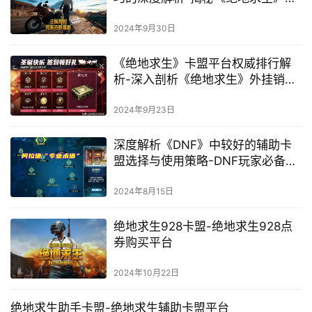
地卡盟中的高级战术与团队协作
2024年9月30日
《绝地求生》卡盟平台权威排行解
析-深入剖析《绝地求生》外挂销售
卡盟平台的市场格局
2024年9月23日
深度解析《DNF》中较好的辅助卡
盟选择与使用策略-DNF玩家必备：
探寻最佳游戏辅助卡盟资源及其安
全性分析
2024年8月15日
绝地求生928卡盟-绝地求生928点
券购买平台
2024年10月22日
绝地求生助手卡盟-绝地求生辅助卡盟平台