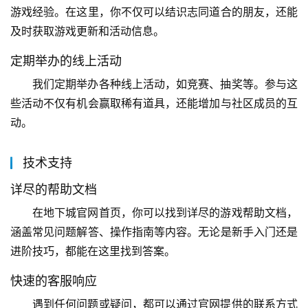
游戏经验。在这里，你不仅可以结识志同道合的朋友，还能
及时获取游戏更新和活动信息。
定期举办的线上活动
我们定期举办各种线上活动，如竞赛、抽奖等。参与这
些活动不仅有机会赢取稀有道具，还能增加与社区成员的互
动。
技术支持
详尽的帮助文档
在地下城官网首页，你可以找到详尽的游戏帮助文档，
涵盖常见问题解答、操作指南等内容。无论是新手入门还是
进阶技巧，都能在这里找到答案。
快速的客服响应
遇到任何问题或疑问，都可以通过官网提供的联系方式