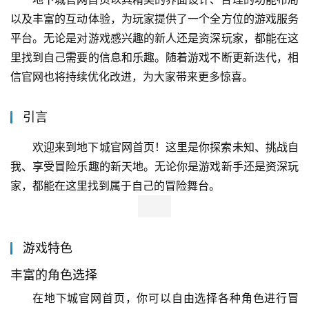
以及丰富的互动体验，为玩家提供了一个全方位的游戏服务
平台。无论是对游戏感兴趣的新人还是资深玩家，都能在这
里找到自己需要的信息和乐趣。随着游戏不断更新迭代，相
信官网也将持续优化改进，为大家带来更多惊喜。
引言
欢迎来到地下城官网首页！这里是你探索未知、挑战自
我、享受冒险乐趣的新天地。无论你是游戏新手还是资深玩
家，都能在这里找到属于自己的冒险舞台。
游戏特色
丰富的角色选择
在地下城官网首页，你可以自由选择各种角色进行冒