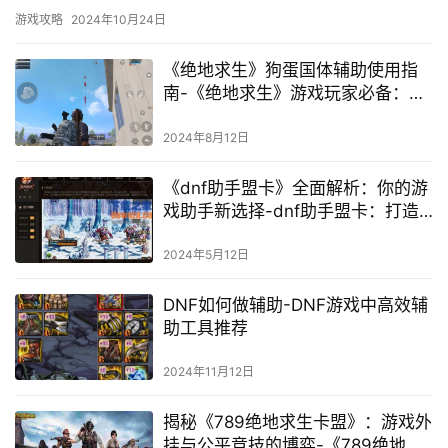
游戏攻略
2024年10月24日
《绝地求生》狗蛋国体辅助使用指
南-《绝地求生》游戏玩家必备：狗
蛋国体辅助详细使用教程
2024年8月12日
《dnf助手盟卡》全面解析：你的游
戏助手新选择-dnf助手盟卡：打造
个性化的游戏体验
2024年5月12日
DNF如何做辅助-DNF游戏中高效辅
助工具推荐
2024年11月12日
揭秘《789绝地求生卡盟》：游戏外
挂与公平竞技的博弈-《789绝地求