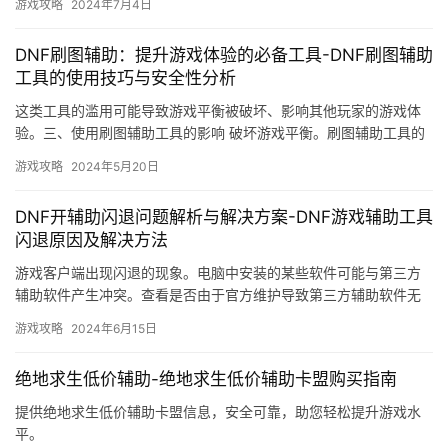
游戏攻略
2024年7月4日
DNF刷图辅助：提升游戏体验的必备工具-DNF刷图辅助
工具的使用技巧与安全性分析
这类工具的滥用可能导致游戏平衡被破坏、影响其他玩家的游戏体
验。三、使用刷图辅助工具的影响 破坏游戏平衡。刷图辅助工具的
使用可能导致部分玩家过度依赖。
游戏攻略
2024年5月20日
DNF开辅助闪退问题解析与解决方案-DNF游戏辅助工具
闪退原因及解决方法
游戏客户端出现闪退的现象。电脑中安装的某些软件可能与第三方
辅助软件产生冲突。查看是否由于官方维护导致第三方辅助软件无
法正常工作。及时更新第三方辅助软件。
游戏攻略
2024年6月15日
绝地求生低价辅助-绝地求生低价辅助卡盟购买指南
提供绝地求生低价辅助卡盟信息，安全可靠，助您轻松提升游戏水
平。