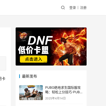
登录
注册
最新发布
用卡
PUBG绝地求生国际服攻
略：轻松上分技巧-PUBG
绝地求生国际服新手入门
2025年4月14日
指南