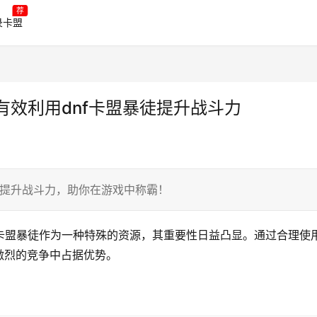
荐
录卡盟
有效利用dnf卡盟暴徒提升战斗力
速提升战斗力，助你在游戏中称霸！
卡盟暴徒作为一种特殊的资源，其重要性日益凸显。通过合理使
激烈的竞争中占据优势。