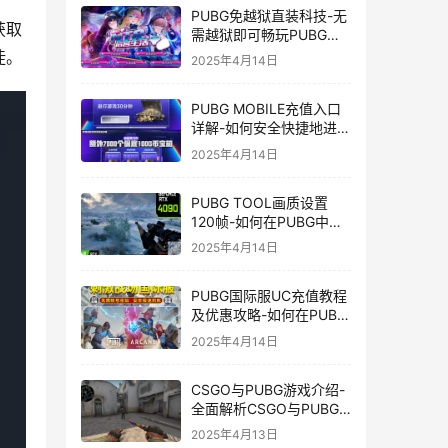
PUBG免越狱直装科技-无
获取
需越狱即可畅玩PUBG的
安装技巧
徒。
2025年4月14日
PUBG MOBILE充值入口
详解-如何安全快捷地进行
PUBG MOBILE充值
2025年4月14日
PUBG TOOL画质设置
120帧-如何在PUBG中使
用PUBG TOOL实现120
2025年4月14日
帧画质
PUBG国际服UC充值教程
及优惠攻略-如何在PUBG
国际服中进行高效且安全
2025年4月14日
的UC充值
CSGO与PUBG游戏介绍-
全面解析CSGO与PUBG
这两款热门射击游戏
2025年4月13日