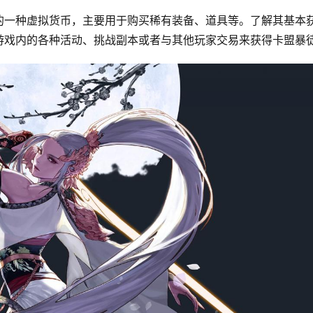
的一种虚拟货币，主要用于购买稀有装备、道具等。了解其基本
游戏内的各种活动、挑战副本或者与其他玩家交易来获得卡盟暴