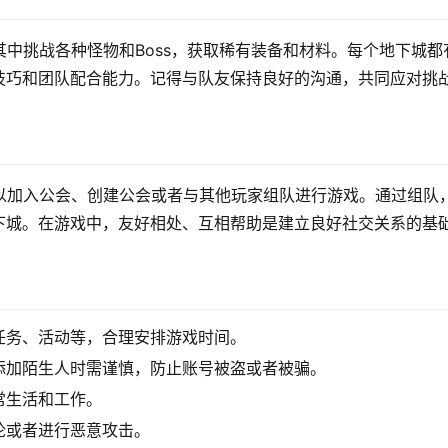
其中挑战各种怪物和Boss，获取稀有装备和材料。每个地下城都
技巧和团队配合能力。记得与队友保持良好的沟通，共同应对挑
以加入公会、创建公会或者与其他玩家组队进行游戏。通过组队
下城。在游戏中，友好相处、互相帮助是建立良好社交关系的基
任务、活动等，合理安排游戏时间。
添加陌生人时需谨慎，防止账号被盗或者被骗。
常生活和工作。
论或者进行恶意攻击。