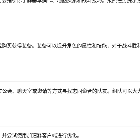
务会指引你了解基本操作、地图探索和战斗技巧。按照任务提示
或购买获得装备。装备可以提升角色的属性和技能，对于战斗胜
过公会、聊天室或邀请等方式寻找志同道合的队友。组队可以大
，并尝试使用加速器客户端进行优化。