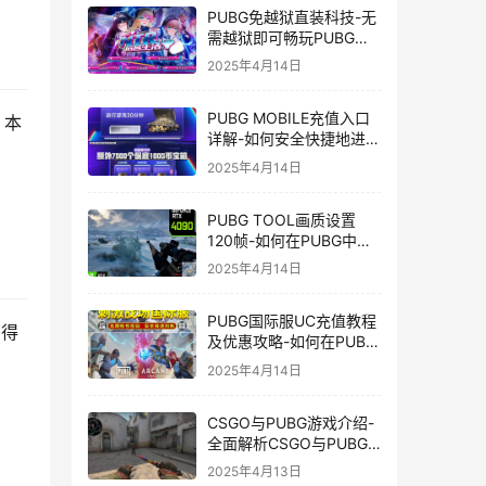
PUBG免越狱直装科技-无
需越狱即可畅玩PUBG的
安装技巧
2025年4月14日
PUBG MOBILE充值入口
，本
详解-如何安全快捷地进行
PUBG MOBILE充值
2025年4月14日
PUBG TOOL画质设置
120帧-如何在PUBG中使
用PUBG TOOL实现120
2025年4月14日
帧画质
PUBG国际服UC充值教程
获得
及优惠攻略-如何在PUBG
国际服中进行高效且安全
2025年4月14日
的UC充值
CSGO与PUBG游戏介绍-
全面解析CSGO与PUBG
这两款热门射击游戏
2025年4月13日