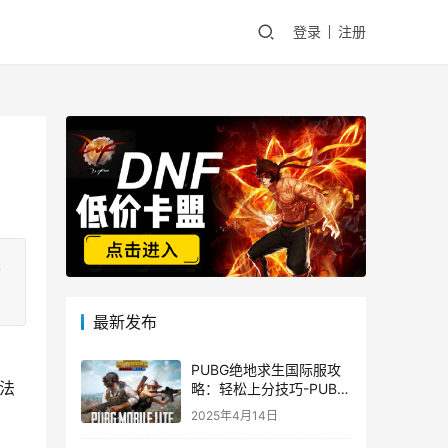
登录
注册
手
最新发布
PUBG绝地求生国际服攻
法
略：轻松上分技巧-PUBG
绝地求生国际服新手入门
2025年4月14日
指南