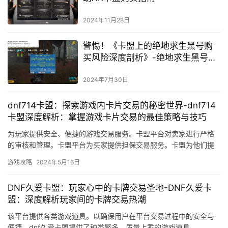
2024年11月28日
警惕！《卡盟上的绝地求生黑号购
买风险深度剖析》-绝地求生黑号交
易：卡盟平台的风险与合法性探讨
2024年7月30日
dnf714卡盟：探索游戏内卡片交易的秘密世界-dnf714
卡盟深度解析：掌握游戏卡片交易的最佳策略与技巧
为玩家提供安全、便捷的游戏交易服务。卡盟平台对卖家进行严格
的审核和管理。卡盟平台为买家提供担保交易服务。卡盟为他们提
供了方便快捷的游戏交易渠道。
游戏攻略
2024年5月16日
DNF久爱卡盟：玩家心中的卡牌交易圣地-DNF久爱卡
盟：深度解析玩家间的卡牌交易热潮
该平台提供各类游戏道具。以确保用户在平台交易过程中的安全与
便捷。dnf久爱卡盟提供了种类繁多、质量上乘的游戏道具。