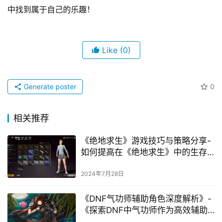
中找到属于自己的乐趣！
Like
(0)
Generate poster
0
相关推荐
《绝地求生》游戏技巧与策略分享-
如何提高在《绝地求生》中的生存
能力
2024年7月28日
《DNF气功师辅助角色深度解析》-
《探索DNF中气功师作为高效辅助
的玩法与策略》