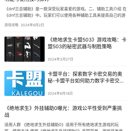
《dnf兰总辅助》是一款深受玩家喜爱的游戏。二、辅助工具介绍 在
《dnf兰总辅助》中。玩家们可以使用各种辅助工具来提高自己的游
戏体验。
游戏攻略
2024年6月2日
《绝地求生卡盟503》游戏攻略：卡
盟503的秘密武器与制胜策略
2024年3月27日
卡盟平台：探索数字卡密交易的奥
秘-卡盟平台如何助力数字卡密交易
安全高效进行
2024年6月18日
《绝地求生》外挂辅助0曝光：游戏公平性受到严重挑
战
适用人群 《绝地求生外挂辅助0》适用于所有绝地求生游戏的玩
家。使用方法 使用《绝地求生外挂辅助0》非常简单。游戏开发商