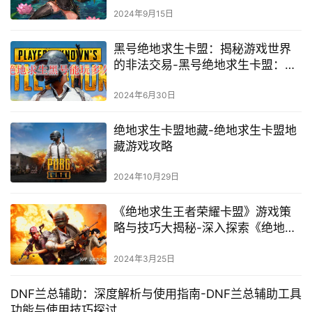
2024年9月15日
黑号绝地求生卡盟：揭秘游戏世界
的非法交易-黑号绝地求生卡盟：游
戏安全如何保障
2024年6月30日
绝地求生卡盟地藏-绝地求生卡盟地
藏游戏攻略
2024年10月29日
《绝地求生王者荣耀卡盟》游戏策
略与技巧大揭秘-深入探索《绝地求
生王者荣耀卡盟》的游戏机制与高
级玩法
2024年3月25日
DNF兰总辅助：深度解析与使用指南-DNF兰总辅助工具
功能与使用技巧探讨