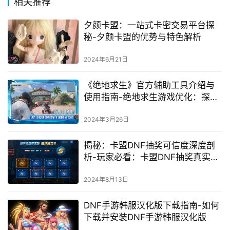
相关推荐
夕颜卡盟：一站式卡密交易平台探
秘-夕颜卡盟的优势与特色解析
2024年6月21日
《绝地求生》官方辅助工具介绍与
使用指南-绝地求生游戏优化：探索
官方辅助工具的功能与优势
2024年3月26日
揭秘：卡盟DNF抽奖可信度深度剖
析-玩家必看：卡盟DNF抽奖真实性
调查与风险评估
2024年8月13日
DNF手游韩服汉化版下载指南-如何
下载并安装DNF手游韩服汉化版