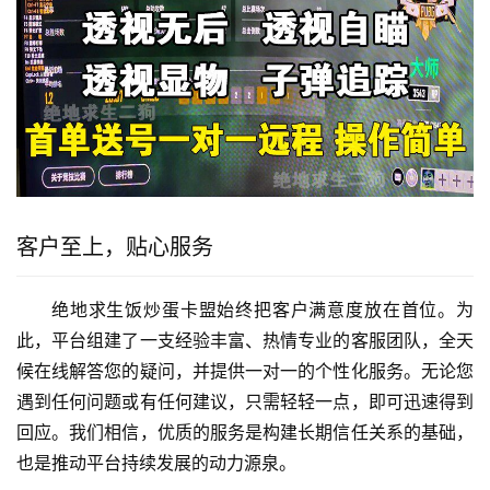
客户至上，贴心服务
绝地求生饭炒蛋卡盟始终把客户满意度放在首位。为
此，平台组建了一支经验丰富、热情专业的客服团队，全天
候在线解答您的疑问，并提供一对一的个性化服务。无论您
遇到任何问题或有任何建议，只需轻轻一点，即可迅速得到
回应。我们相信，优质的服务是构建长期信任关系的基础，
也是推动平台持续发展的动力源泉。