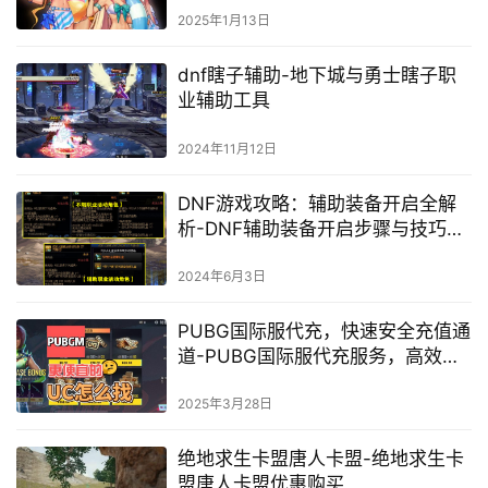
2025年1月13日
dnf瞎子辅助-地下城与勇士瞎子职
业辅助工具
2024年11月12日
DNF游戏攻略：辅助装备开启全解
析-DNF辅助装备开启步骤与技巧详
解
2024年6月3日
PUBG国际服代充，快速安全充值通
道-PUBG国际服代充服务，高效安
全带你畅玩全球
2025年3月28日
绝地求生卡盟唐人卡盟-绝地求生卡
盟唐人卡盟优惠购买