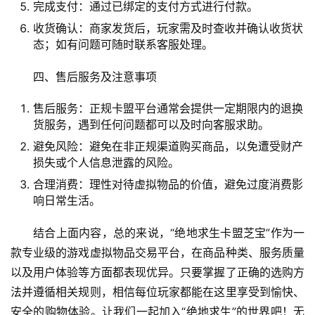
完成支付：通过已绑定的支付方式进行付款。
收货确认：商家发货后，玩家需及时查收并确认收货状
态；如有问题可随时联系客服处理。
四、售后服务及注意事项
售后服务：正规卡盟平台通常会提供一定期限内的退换
货服务，遇到任何问题都可以及时向客服求助。
避免风险：避免在非正规渠道购买商品，以免遭受财产
损失或个人信息泄露的风险。
合理消费：理性对待虚拟物品的价值，避免过度消费影
响日常生活。
结合上面内容，总的来说，“绝地求生卡盟芝宝”作为一
款专业级的游戏虚拟物品交易平台，在商品种类、服务质量
以及用户体验等方面都表现优异。只要掌握了正确的选购方
法并遵循相关规则，相信每位玩家都能在这里享受到愉快、
安全的购物体验。让我们一起加入“绝地求生”的世界吧！无