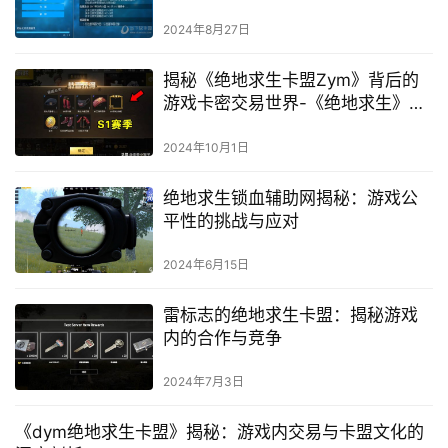
的顶级辅助角色盘点
2024年8月27日
揭秘《绝地求生卡盟Zym》背后的
游戏卡密交易世界-《绝地求生》玩
家如何安全使用卡盟Zym获取游戏
资源
2024年10月1日
绝地求生锁血辅助网揭秘：游戏公
平性的挑战与应对
2024年6月15日
雷标志的绝地求生卡盟：揭秘游戏
内的合作与竞争
2024年7月3日
《dym绝地求生卡盟》揭秘：游戏内交易与卡盟文化的