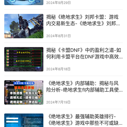
2024年9月29日
揭秘《绝地求生》刘邦卡盟：游戏
内交易新生态-《绝地求生》刘邦卡
盟：深度解析游戏资源交易背后的
秘密
2024年8月31日
揭秘《卡盟DNF》中的盈利之道-如
何利用卡盟平台在DNF游戏中高效
赚钱策略解析
2024年8月18日
《绝地求生》内部辅助：揭秘与风
险分析-绝地求生fl内部辅助工具使
用与影响
2024年7月19日
《绝地求生》最强辅助英雄排行-
《绝地求生》游戏中那些不可或缺