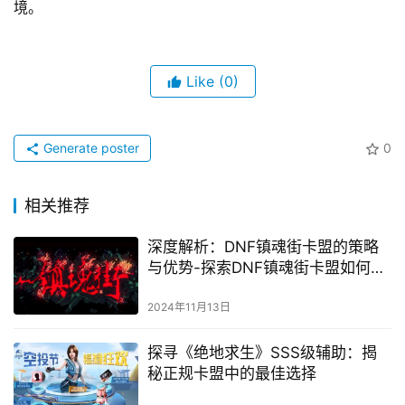
境。
Like
(0)
Generate poster
0
相关推荐
深度解析：DNF镇魂街卡盟的策略
与优势-探索DNF镇魂街卡盟如何成
为游戏内经济新宠
2024年11月13日
探寻《绝地求生》SSS级辅助：揭
秘正规卡盟中的最佳选择