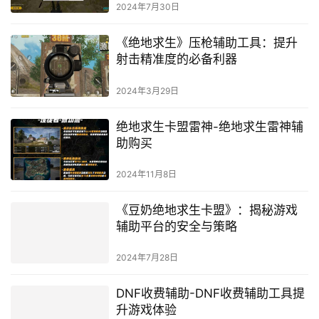
析
2024年7月30日
《绝地求生》压枪辅助工具：提升
射击精准度的必备利器
2024年3月29日
绝地求生卡盟雷神-绝地求生雷神辅
助购买
2024年11月8日
《豆奶绝地求生卡盟》：揭秘游戏
辅助平台的安全与策略
2024年7月28日
DNF收费辅助-DNF收费辅助工具提
升游戏体验