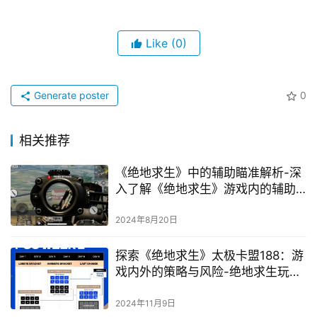
Like
(0)
Generate poster
0
相关推荐
《绝地求生》中的辅助瞄准解析-深
入了解《绝地求生》游戏内的辅助
瞄准功能
2024年8月20日
探索《绝地求生》太极卡盟188：游
戏内外的策略与风险-绝地求生玩家
必知：太极卡盟188服务深度解析与
安全警示
2024年11月9日