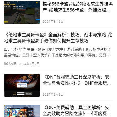
揭秘556卡盟背后的绝地求生外挂黑
产-绝地求生556卡盟：外挂泛滥与
游戏公平性挑战
2024年8月2日
《绝地求生昊哥卡盟》全面解析：技巧、战术与策略-绝
地求生昊哥卡盟高手教你如何提升生存技巧
四、市场地位 昊哥卡盟在《绝地求生》游戏辅助工具市场中占据了
重要地位。昊哥卡盟的优势在于其强大的功能和用户评价。昊哥卡
盟可以通过加强技术研发和用户体验优化。
游戏攻略
2024年7月2日
《DNF台服辅助工具深度解析：安
全性与合法性探讨》-DNF台服玩家
必知：高效安全辅助工具使用指南
2024年9月6日
《DNF免费辅助工具全面解析：安
全高效助力冒险之旅》-《深度探讨