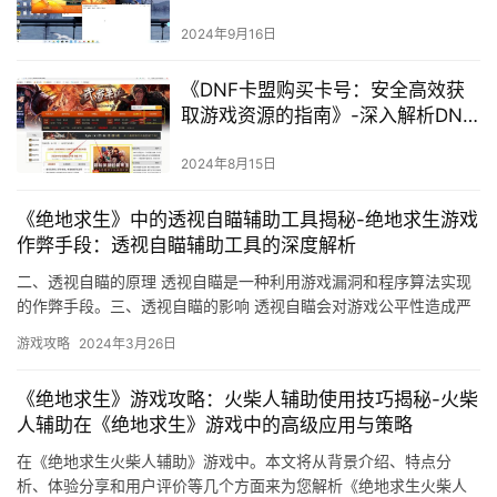
DNF玩家如何安全使用免费辅助软
件提升游戏体验》
2024年9月16日
《DNF卡盟购买卡号：安全高效获
取游戏资源的指南》-深入解析DNF
卡盟购买卡号的风险与优势
2024年8月15日
《绝地求生》中的透视自瞄辅助工具揭秘-绝地求生游戏
作弊手段：透视自瞄辅助工具的深度解析
二、透视自瞄的原理 透视自瞄是一种利用游戏漏洞和程序算法实现
的作弊手段。三、透视自瞄的影响 透视自瞄会对游戏公平性造成严
重影响。
游戏攻略
2024年3月26日
《绝地求生》游戏攻略：火柴人辅助使用技巧揭秘-火柴
人辅助在《绝地求生》游戏中的高级应用与策略
在《绝地求生火柴人辅助》游戏中。本文将从背景介绍、特点分
析、体验分享和用户评价等几个方面来为您解析《绝地求生火柴人