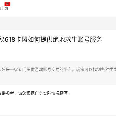
荐
录卡盟
揭秘618卡盟如何提供绝地求生账号服务
18卡盟是一家专门提供游戏账号交易的平台。玩家可以找到各种类
仅供参考，请您根据自身实际情况撰写。