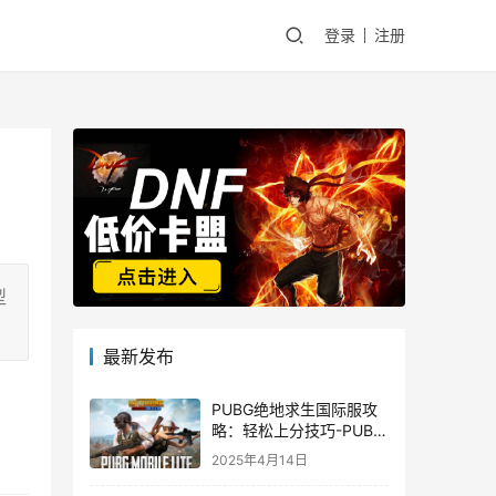
登录
注册
型
最新发布
PUBG绝地求生国际服攻
略：轻松上分技巧-PUBG
绝地求生国际服新手入门
2025年4月14日
指南