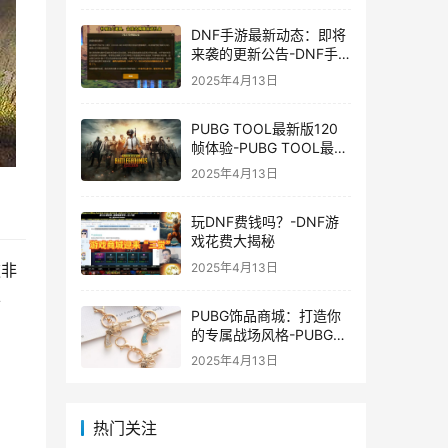
DNF手游最新动态：即将
来袭的更新公告-DNF手
游最新消息与更新时间表
2025年4月13日
PUBG TOOL最新版120
帧体验-PUBG TOOL最新
版120帧游戏体验优化
2025年4月13日
玩DNF费钱吗？-DNF游
戏花费大揭秘
2025年4月13日
款非
华
PUBG饰品商城：打造你
的专属战场风格-PUBG游
戏内饰品购买指南
2025年4月13日
热门关注