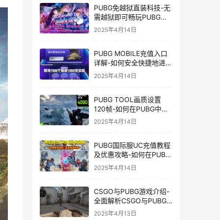
PUBG免越狱直装科技-无
需越狱即可畅玩PUBG的
安装技巧
2025年4月14日
PUBG MOBILE充值入口
详解-如何安全快捷地进行
PUBG MOBILE充值
2025年4月14日
PUBG TOOL画质设置
120帧-如何在PUBG中使
用PUBG TOOL实现120
2025年4月14日
帧画质
PUBG国际服UC充值教程
及优惠攻略-如何在PUBG
国际服中进行高效且安全
2025年4月14日
的UC充值
CSGO与PUBG游戏介绍-
全面解析CSGO与PUBG
这两款热门射击游戏
2025年4月13日