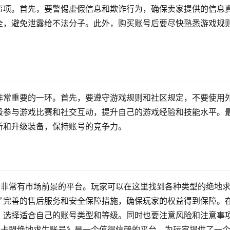
事项。首先，要警惕虚假信息和欺诈行为，确保卖家提供的信息
全，避免泄露给不法分子。此外，购买账号后要尽快熟悉游戏规
非常重要的一环。首先，要遵守游戏规则和社区规定，不要使用
极参与游戏比赛和社交互动，提升自己的游戏经验和技能水平。
新和升级装备，保持账号的竞争力。
个非常有市场前景的平台。玩家可以在这里找到各种类型的绝地
了完善的售后服务和安全保障措施，确保玩家的权益得到保障。
，选择适合自己的账号类型和等级。同时也要注意风险和注意事
8卡盟绝地求生账号》是一个值得信赖的平台，为玩家提供了一