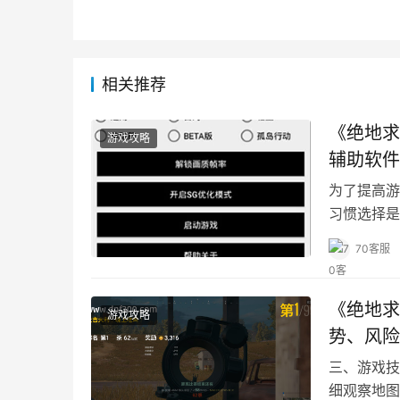
相关推荐
《绝地求
游戏攻略
辅助软件
为了提高游
习惯选择是
在使用任何
70客服
《绝地求
游戏攻略
势、风险
三、游戏技
细观察地图