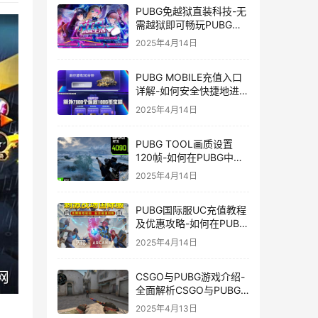
PUBG免越狱直装科技-无
需越狱即可畅玩PUBG的
安装技巧
2025年4月14日
PUBG MOBILE充值入口
详解-如何安全快捷地进行
PUBG MOBILE充值
2025年4月14日
PUBG TOOL画质设置
120帧-如何在PUBG中使
用PUBG TOOL实现120
2025年4月14日
帧画质
PUBG国际服UC充值教程
及优惠攻略-如何在PUBG
国际服中进行高效且安全
2025年4月14日
的UC充值
CSGO与PUBG游戏介绍-
全面解析CSGO与PUBG
这两款热门射击游戏
2025年4月13日