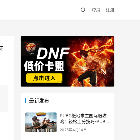
登录
注册
特
最新发布
PUBG绝地求生国际服攻
略：轻松上分技巧-PUBG
绝地求生国际服新手入门
2025年4月14日
指南