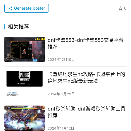
Generate poster
0
相关推荐
dnf卡盟553-dnf卡盟553交易平台
推荐
2024年12月10日
卡盟绝地求生nc攻略-卡盟平台上的
绝地求生nc版最新玩法
2024年11月29日
dnf秒杀辅助-dnf游戏秒杀辅助工具
推荐
2024年11月12日