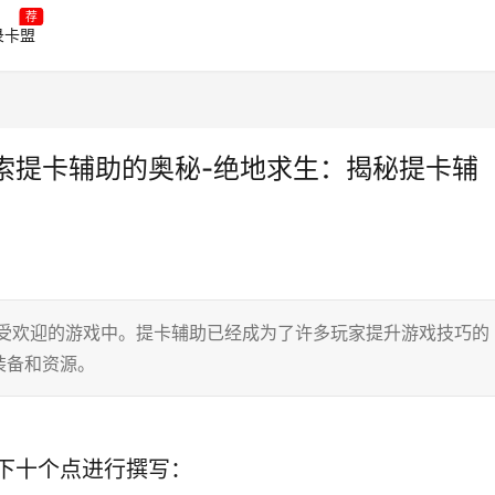
荐
录卡盟
索提卡辅助的奥秘-绝地求生：揭秘提卡辅
大受欢迎的游戏中。提卡辅助已经成为了许多玩家提升游戏技巧的
装备和资源。
下十个点进行撰写：