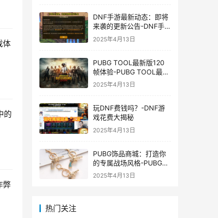
DNF手游最新动态：即将
来袭的更新公告-DNF手
游最新消息与更新时间表
2025年4月13日
戏体
PUBG TOOL最新版120
帧体验-PUBG TOOL最新
版120帧游戏体验优化
2025年4月13日
玩DNF费钱吗？-DNF游
中的
戏花费大揭秘
2025年4月13日
PUBG饰品商城：打造你
的专属战场风格-PUBG游
戏内饰品购买指南
2025年4月13日
作弊
热门关注