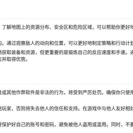
。了解地图上的资源分布、安全区和危险区域，可以帮助你更好
的。通过观察敌人的动向和位置，可以更好地制定策略和行动计
地获取装备和资源，但更重要的是锻炼自己的反应速度和手速。
应并取得优势。
挂或其他作弊软件是非法的行为，将受到严厉处罚。确保你只使
他玩家，否则将失去他人的信任和支持。在游戏中与他人友好相
要保护好自己的账号和密码，避免被他人盗用或滥用。同时，不