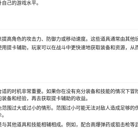
升自己的游戏水平。
来提高角色的攻击力、防御力或移动速度。这些道具通常由其他
使用提卡辅助，玩家可以在战斗中更快速地获取装备和资源，从
合适的时机非常重要。如果你在没有充分装备和技能的情况下冒
的装备和经验，再去获取提卡辅助的收益。
免范围过大或过小的情形。范围过小可能无法对敌人造成足够的
卡。
是与其他道具和技能相辅相成。例如，配合高爆弹药或狙击枪等