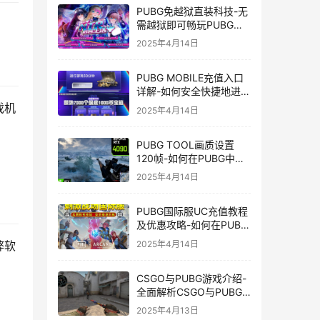
PUBG免越狱直装科技-无
需越狱即可畅玩PUBG的
安装技巧
2025年4月14日
PUBG MOBILE充值入口
详解-如何安全快捷地进行
PUBG MOBILE充值
戏机
2025年4月14日
PUBG TOOL画质设置
120帧-如何在PUBG中使
用PUBG TOOL实现120
2025年4月14日
帧画质
PUBG国际服UC充值教程
及优惠攻略-如何在PUBG
国际服中进行高效且安全
2025年4月14日
弊软
的UC充值
CSGO与PUBG游戏介绍-
全面解析CSGO与PUBG
这两款热门射击游戏
2025年4月13日