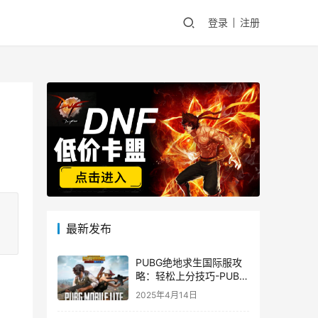
登录
注册
最新发布
PUBG绝地求生国际服攻
略：轻松上分技巧-PUBG
绝地求生国际服新手入门
2025年4月14日
指南