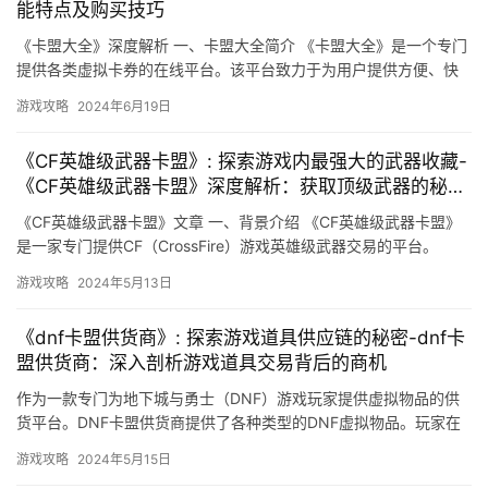
能特点及购买技巧
《卡盟大全》深度解析 一、卡盟大全简介 《卡盟大全》是一个专门
提供各类虚拟卡券的在线平台。该平台致力于为用户提供方便、快
捷、安全的购物环境。
游戏攻略
2024年6月19日
《CF英雄级武器卡盟》: 探索游戏内最强大的武器收藏-
《CF英雄级武器卡盟》深度解析：获取顶级武器的秘密
之道
《CF英雄级武器卡盟》文章 一、背景介绍 《CF英雄级武器卡盟》
是一家专门提供CF（CrossFire）游戏英雄级武器交易的平台。
游戏攻略
2024年5月13日
《dnf卡盟供货商》: 探索游戏道具供应链的秘密-dnf卡
盟供货商：深入剖析游戏道具交易背后的商机
作为一款专门为地下城与勇士（DNF）游戏玩家提供虚拟物品的供
货平台。DNF卡盟供货商提供了各种类型的DNF虚拟物品。玩家在
商品列表中挑选自己需要的虚拟物品。
游戏攻略
2024年5月15日