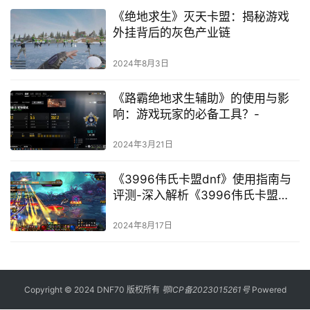
《绝地求生》灭天卡盟：揭秘游戏
外挂背后的灰色产业链
2024年8月3日
《路霸绝地求生辅助》的使用与影
响：游戏玩家的必备工具？-
2024年3月21日
《3996伟氏卡盟dnf》使用指南与
评测-深入解析《3996伟氏卡盟
dnf》：游戏特色、攻略与体验分享
2024年8月17日
Copyright © 2024 DNF70 版权所有
鄂ICP备2023015261号
Powered