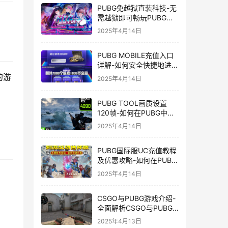
PUBG免越狱直装科技-无
需越狱即可畅玩PUBG的
安装技巧
2025年4月14日
PUBG MOBILE充值入口
详解-如何安全快捷地进行
PUBG MOBILE充值
的游
2025年4月14日
PUBG TOOL画质设置
120帧-如何在PUBG中使
用PUBG TOOL实现120
2025年4月14日
帧画质
PUBG国际服UC充值教程
及优惠攻略-如何在PUBG
国际服中进行高效且安全
2025年4月14日
的UC充值
CSGO与PUBG游戏介绍-
全面解析CSGO与PUBG
这两款热门射击游戏
2025年4月13日