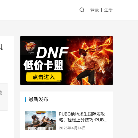
登录
注册
风
地
最新发布
PUBG绝地求生国际服攻
略：轻松上分技巧-PUBG
绝地求生国际服新手入门
2025年4月14日
指南