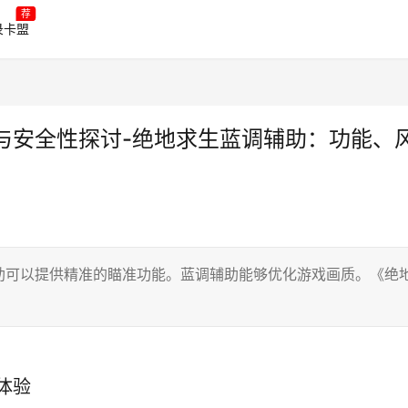
荐
录卡盟
与安全性探讨-绝地求生蓝调辅助：功能、
助可以提供精准的瞄准功能。蓝调辅助能够优化游戏画质。《绝
体验