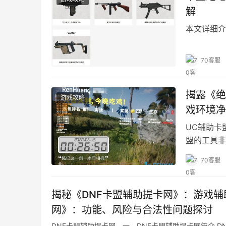
解
本文详细介
70客服
揭露《绝
游戏攻略
戏环境净
UC辅助卡
盟的工具非
助平台。
70客服
揭秘《DNF卡盟辅助提卡网》：游戏辅
网》：功能、风险与合法性问题探讨
DNF卡盟辅助提卡网。一、DNF卡盟辅助提卡网简介 D