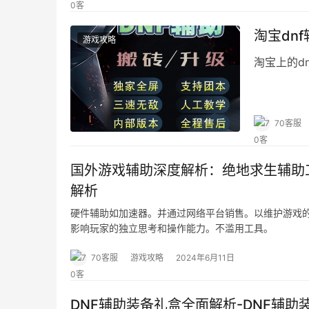
淘宝dn
游戏攻略
淘宝上的d
70客服
国外游戏辅助深度解析：绝地求生辅助
解析
硬件辅助如加速器。并通过网络平台销售。以维护游戏
影响玩家的独立思考和操作能力。不滥用工具。
70客服
游戏攻略
2024年6月11日
DNF辅助装备礼盒全面解析-DNF辅