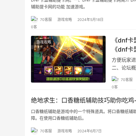
辅助提卡网的功能 加速游戏。
70客服
游戏攻略
2024年5月18日
《dnf
游戏攻略
《dnf
方便玩家进
二、论坛概
流的平台。
70客服
绝地求生：口香糖纸辅助技巧助你吃鸡
口香糖纸辅助是游戏中的一个特殊道具。将口香糖纸辅
障。在使用口香糖纸辅助后。
70客服
游戏攻略
2024年6月7日