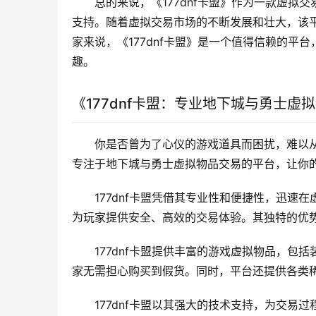
总的来说，《177dnf卡盟》作为一款虚
支持。随着虚拟交易市场的不断发展和壮大，该
家来说，《177dnf卡盟》是一个值得信赖的
趣。
《177dnf卡盟：专业地下城与勇士虚
你是否曾为了心仪的游戏道具而困扰，难以从
专注于地下城与勇士虚拟物品交易的平台，让你
177dnf卡盟凭借其专业性和便捷性，迅
为玩家提供安全、高效的交易体验。其独特的优
177dnf卡盟提供丰富的游戏虚拟物品，
家无需担心购买到假货。同时，平台还提供各类
177dnf卡盟以其强大的技术支持，为交