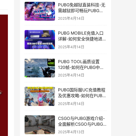
PUBG免越狱直装科技-无
需越狱即可畅玩PUBG的
安装技巧
2025年4月14日
PUBG MOBILE充值入口
详解-如何安全快捷地进行
PUBG MOBILE充值
2025年4月14日
PUBG TOOL画质设置
120帧-如何在PUBG中使
用PUBG TOOL实现120
2025年4月14日
帧画质
PUBG国际服UC充值教程
及优惠攻略-如何在PUBG
国际服中进行高效且安全
2025年4月14日
的UC充值
CSGO与PUBG游戏介绍-
全面解析CSGO与PUBG
这两款热门射击游戏
2025年4月13日