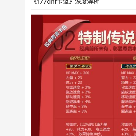
《177dnf卡盟》深度解析