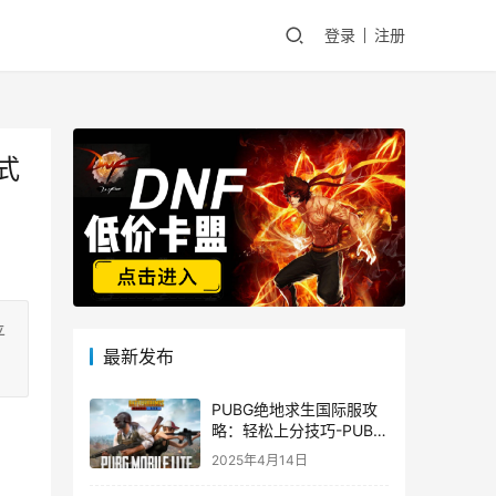
登录
注册
式
平
最新发布
PUBG绝地求生国际服攻
略：轻松上分技巧-PUBG
绝地求生国际服新手入门
2025年4月14日
指南