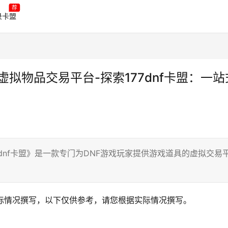
荐
录卡盟
虚拟物品交易平台-探索177dnf卡盟：一站
77dnf卡盟》是一款专门为DNF游戏玩家提供游戏道具的虚拟交易
据实际情况撰写，以下仅供参考，请您根据实际情况撰写。