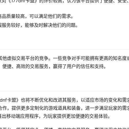
对《177dnf卡盟》的评价较高，认为该平台提供了便捷、安全
商品质量较高，可以满足他们的需求。
服服务较好，能够及时解决他们的问题。
临着其他虚拟交易平台的竞争。一些竞争对手可能拥有更高的知名度
全、便捷、高效的交易服务，赢得了用户的信任和支持。
7dnf卡盟》也将不断优化和改进其服务，以适应市场的变化和需
商的合作，提供更多定制化的游戏道具和装备，进一步满足玩家的需
推出移动端应用程序，为玩家提供更加便捷的交易体验。