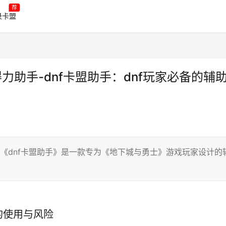
荐
录卡盟
力助手-dnf卡盟助手：dnf玩家必备的辅
 《dnf卡盟助手》是一款专为《地下城与勇士》游戏玩家设计的
的使用与风险