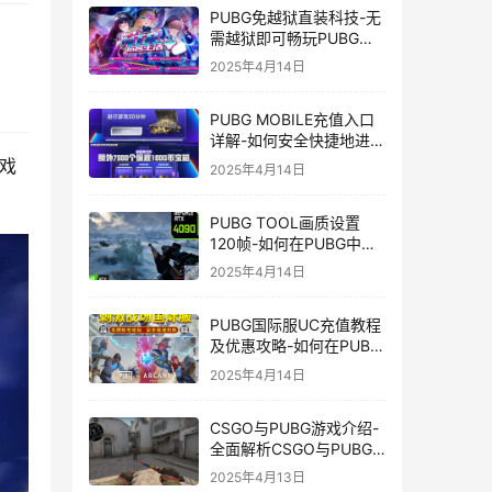
PUBG免越狱直装科技-无
需越狱即可畅玩PUBG的
安装技巧
2025年4月14日
PUBG MOBILE充值入口
详解-如何安全快捷地进行
PUBG MOBILE充值
戏
2025年4月14日
PUBG TOOL画质设置
120帧-如何在PUBG中使
用PUBG TOOL实现120
2025年4月14日
帧画质
PUBG国际服UC充值教程
及优惠攻略-如何在PUBG
国际服中进行高效且安全
2025年4月14日
的UC充值
CSGO与PUBG游戏介绍-
全面解析CSGO与PUBG
这两款热门射击游戏
2025年4月13日