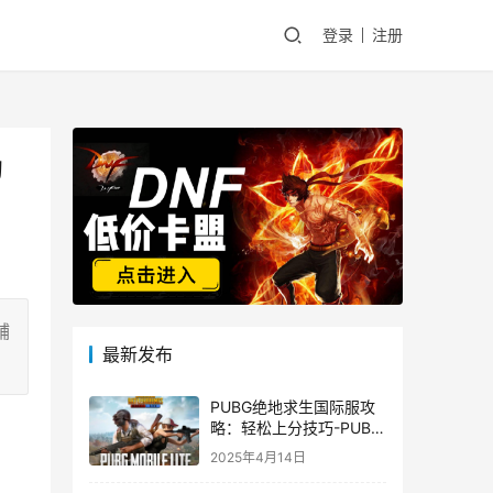
登录
注册
助
辅
最新发布
PUBG绝地求生国际服攻
略：轻松上分技巧-PUBG
绝地求生国际服新手入门
2025年4月14日
指南