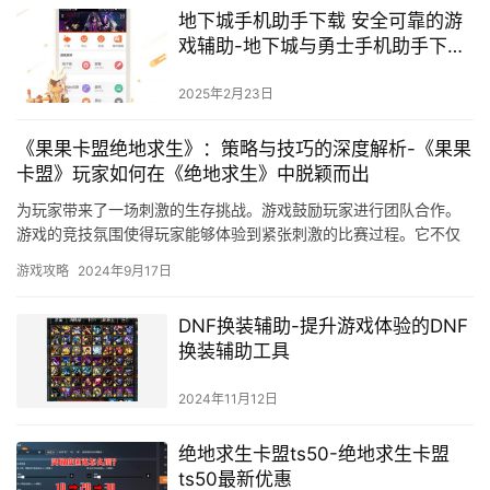
地下城手机助手下载 安全可靠的游
戏辅助-地下城与勇士手机助手下载
安装教程
2025年2月23日
《果果卡盟绝地求生》：策略与技巧的深度解析-《果果
卡盟》玩家如何在《绝地求生》中脱颖而出
为玩家带来了一场刺激的生存挑战。游戏鼓励玩家进行团队合作。
游戏的竞技氛围使得玩家能够体验到紧张刺激的比赛过程。它不仅
具有高度拟真和刺激的游戏环境。
游戏攻略
2024年9月17日
DNF换装辅助-提升游戏体验的DNF
换装辅助工具
2024年11月12日
绝地求生卡盟ts50-绝地求生卡盟
ts50最新优惠