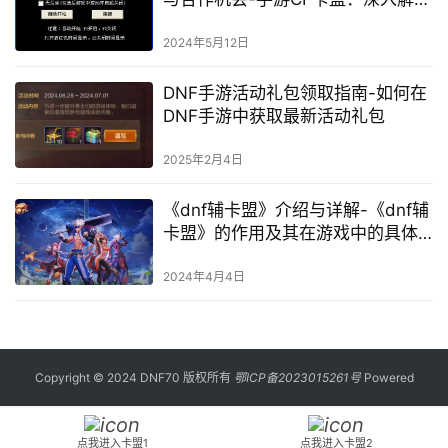
游戏产业中的联盟与合作策略
2024年5月12日
DNF手游活动礼包领取指南-如何在
DNF手游中获取最新活动礼包
2025年2月4日
《dnf辅卡盟》介绍与详解-《dnf辅
卡盟》的作用及其在游戏中的具体
应用
2024年4月4日
Copyright © 2024 DNF70 版权所有
鄂ICP备2023015261号
Powered
点我进入卡盟1
点我进入卡盟2