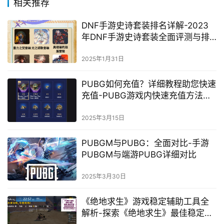
相关推荐
DNF手游史诗套装排名详解-2023
年DNF手游史诗套装全面评测与排
名
2025年1月31日
PUBG如何充值？详细教程助您快速
充值-PUBG游戏内快速充值方法详
解
2025年3月15日
PUBGM与PUBG：全面对比-手游
PUBGM与端游PUBG详细对比
2025年3月30日
《绝地求生》游戏稳定辅助工具全
解析-探索《绝地求生》最佳稳定辅