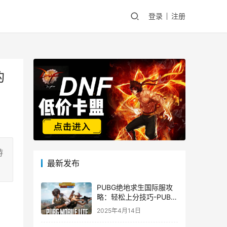
登录
注册
的
游
最新发布
PUBG绝地求生国际服攻
略：轻松上分技巧-PUBG
绝地求生国际服新手入门
2025年4月14日
指南