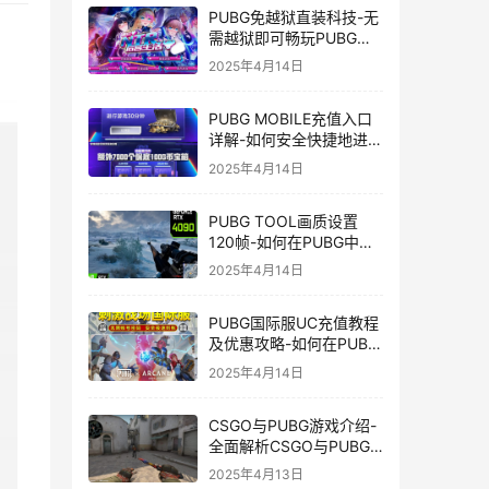
PUBG免越狱直装科技-无
需越狱即可畅玩PUBG的
安装技巧
2025年4月14日
PUBG MOBILE充值入口
详解-如何安全快捷地进行
PUBG MOBILE充值
2025年4月14日
PUBG TOOL画质设置
120帧-如何在PUBG中使
用PUBG TOOL实现120
2025年4月14日
帧画质
PUBG国际服UC充值教程
及优惠攻略-如何在PUBG
国际服中进行高效且安全
2025年4月14日
的UC充值
CSGO与PUBG游戏介绍-
全面解析CSGO与PUBG
这两款热门射击游戏
2025年4月13日