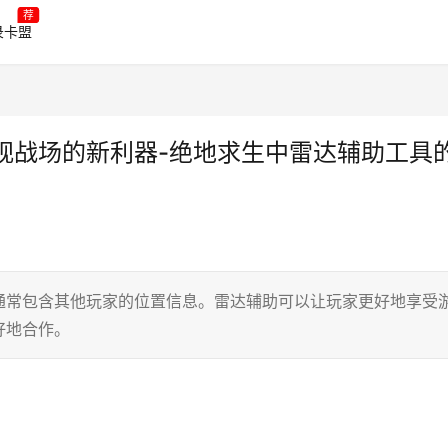
荐
录卡盟
视战场的新利器-绝地求生中雷达辅助工具
通常包含其他玩家的位置信息。雷达辅助可以让玩家更好地享受
好地合作。