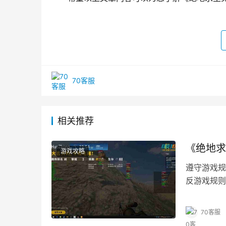
70客服
相关推荐
《绝地求
游戏攻略
遵守游戏规
反游戏规则
《绝地求生
70客服