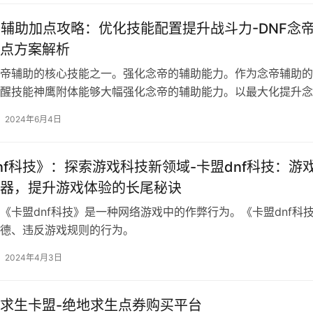
帝辅助加点攻略：优化技能配置提升战斗力-DNF念
点方案解析
帝辅助的核心技能之一。强化念帝的辅助能力。作为念帝辅助的
醒技能神鹰附体能够大幅强化念帝的辅助能力。以最大化提升念
。
2024年6月4日
nf科技》：探索游戏科技新领域-卡盟dnf科技：游
器，提升游戏体验的长尾秘诀
《卡盟dnf科技》是一种网络游戏中的作弊行为。《卡盟dnf科
德、违反游戏规则的行为。
2024年4月3日
求生卡盟-绝地求生点券购买平台