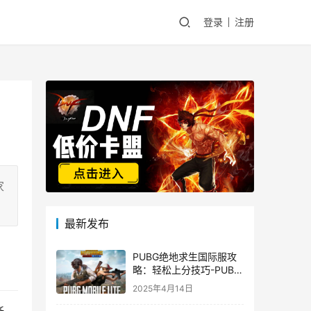
登录
注册
家
最新发布
PUBG绝地求生国际服攻
略：轻松上分技巧-PUBG
绝地求生国际服新手入门
2025年4月14日
指南