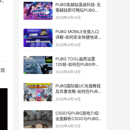
晰，
PUBG免越狱直装科技-无
需越狱即可畅玩PUBG的
安装技巧
2025年4月14日
PUBG MOBILE充值入口
详解-如何安全快捷地进行
PUBG MOBILE充值
2025年4月14日
PUBG TOOL画质设置
120帧-如何在PUBG中使
用PUBG TOOL实现120
受欢
2025年4月14日
帧画质
PUBG国际服UC充值教程
及优惠攻略-如何在PUBG
国际服中进行高效且安全
2025年4月14日
的UC充值
CSGO与PUBG游戏介绍-
全面解析CSGO与PUBG
这两款热门射击游戏
2025年4月13日