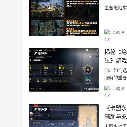
主营绝地求
70客服
揭秘《绝
游戏攻略
生》游戏
四、如何选
服务的重要
70客服
《卡盟永
游戏攻略
辅助与充
卡盟永劫无