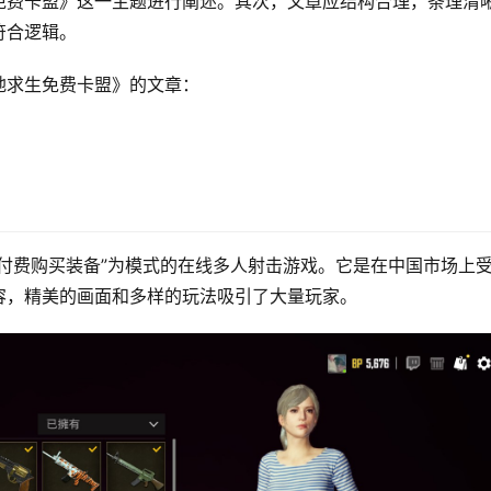
免费卡盟》这一主题进行阐述。其次，文章应结构合理，条理清
符合逻辑。
地求生免费卡盟》的文章：
付费购买装备”为模式的在线多人射击游戏。它是在中国市场上
容，精美的画面和多样的玩法吸引了大量玩家。