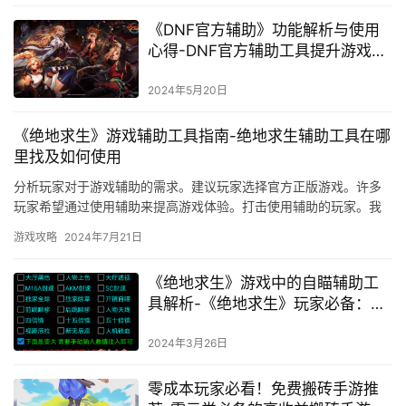
《DNF官方辅助》功能解析与使用
心得-DNF官方辅助工具提升游戏体
验技巧
2024年5月20日
《绝地求生》游戏辅助工具指南-绝地求生辅助工具在哪
里找及如何使用
分析玩家对于游戏辅助的需求。建议玩家选择官方正版游戏。许多
玩家希望通过使用辅助来提高游戏体验。打击使用辅助的玩家。我
们还需要呼吁其他玩家共同维护游戏环境。
游戏攻略
2024年7月21日
《绝地求生》游戏中的自瞄辅助工
具解析-《绝地求生》玩家必备：深
入了解自瞄辅助工具的使用与风险
2024年3月26日
零成本玩家必看！免费搬砖手游推