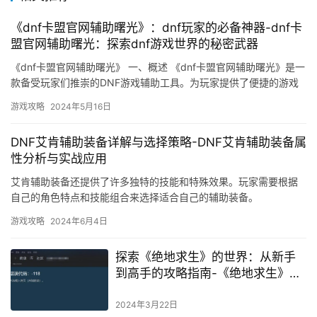
《dnf卡盟官网辅助曙光》：dnf玩家的必备神器-dnf卡
盟官网辅助曙光：探索dnf游戏世界的秘密武器
《dnf卡盟官网辅助曙光》 一、概述 《dnf卡盟官网辅助曙光》是一
款备受玩家们推崇的DNF游戏辅助工具。为玩家提供了便捷的游戏
辅助功能。
游戏攻略
2024年5月16日
DNF艾肯辅助装备详解与选择策略-DNF艾肯辅助装备属
性分析与实战应用
艾肯辅助装备还提供了许多独特的技能和特殊效果。玩家需要根据
自己的角色特点和技能组合来选择适合自己的辅助装备。
游戏攻略
2024年6月4日
探索《绝地求生》的世界：从新手
到高手的攻略指南-《绝地求生》中
的战术与策略：成为胜利者的秘诀
2024年3月22日