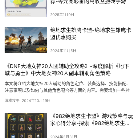
荐-零元党必备的高收益搬砖手游
2025年1月9日
绝地求生雄鹰卡盟-绝地求生雄鹰卡
盟优惠购买
2024年11月5日
《DNF大地女神20人团辅助全攻略》-深度解析《地下
城与勇士》中大地女神20人副本辅助角色策略
本文将介绍大地女神20人辅助的角色定位、装备选择、技能搭配、
注意事项以及如何与其他角色配合等方面的内容。需要增加一些控
制技能和保护技能。
游戏攻略
2024年10月19日
《982绝地求生卡盟》游戏策略与玩
家心得分享-探索《982绝地求生卡
盟》背后的游戏技巧与生存之道
2024年3月31日