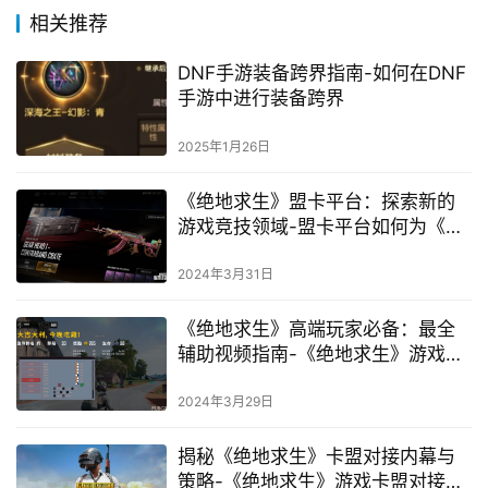
相关推荐
DNF手游装备跨界指南-如何在DNF
手游中进行装备跨界
2025年1月26日
《绝地求生》盟卡平台：探索新的
游戏竞技领域-盟卡平台如何为《绝
地求生》玩家提供更优质的竞技体
验
2024年3月31日
《绝地求生》高端玩家必备：最全
辅助视频指南-《绝地求生》游戏技
巧与策略：从新手到高手的进阶之
路
2024年3月29日
揭秘《绝地求生》卡盟对接内幕与
策略-《绝地求生》游戏卡盟对接全