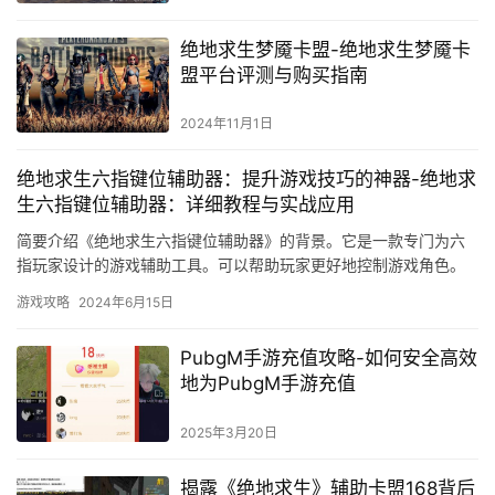
绝地求生梦魇卡盟-绝地求生梦魇卡
盟平台评测与购买指南
2024年11月1日
绝地求生六指键位辅助器：提升游戏技巧的神器-绝地求
生六指键位辅助器：详细教程与实战应用
简要介绍《绝地求生六指键位辅助器》的背景。它是一款专门为六
指玩家设计的游戏辅助工具。可以帮助玩家更好地控制游戏角色。
这款辅助器专门针对拥有六根手指的玩家设计。
游戏攻略
2024年6月15日
PubgM手游充值攻略-如何安全高效
地为PubgM手游充值
2025年3月20日
揭露《绝地求生》辅助卡盟168背后