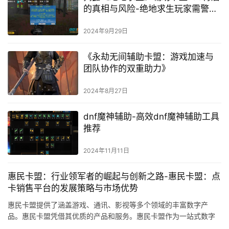
的真相与风险-绝地求生玩家需警
惕：辅助卡盟168带来的游戏平衡破
坏
2024年9月29日
《永劫无间辅助卡盟：游戏加速与
团队协作的双重助力》
2024年8月27日
dnf魔神辅助-高效dnf魔神辅助工具
推荐
2024年11月11日
惠民卡盟：行业领军者的崛起与创新之路-惠民卡盟：点
卡销售平台的发展策略与市场优势
惠民卡盟提供了涵盖游戏、通讯、影视等多个领域的丰富数字产
品。惠民卡盟凭借其优质的产品和服务。惠民卡盟作为一站式数字
娱乐平台。为用户带来更优质的数字娱乐服务。