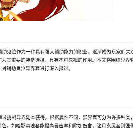
辅助鬼泣作为一种具有强大辅助能力的职业，逐渐成为玩家们关
作为其重要的装备选择，具有不可忽视的作用。本文将围绕异界
，对辅助鬼泣异界套进行深入探讨。
通过挑战异界副本获得。根据属性不同，异界套可分为许多种类
特色，如暗影幽魂套能提高暴击率和附加伤害，迷月玄灵套则强