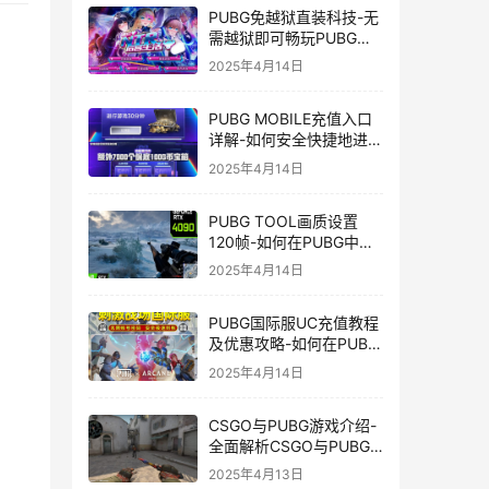
PUBG免越狱直装科技-无
需越狱即可畅玩PUBG的
安装技巧
2025年4月14日
PUBG MOBILE充值入口
详解-如何安全快捷地进行
PUBG MOBILE充值
2025年4月14日
PUBG TOOL画质设置
120帧-如何在PUBG中使
用PUBG TOOL实现120
2025年4月14日
帧画质
PUBG国际服UC充值教程
及优惠攻略-如何在PUBG
国际服中进行高效且安全
2025年4月14日
的UC充值
CSGO与PUBG游戏介绍-
全面解析CSGO与PUBG
这两款热门射击游戏
2025年4月13日