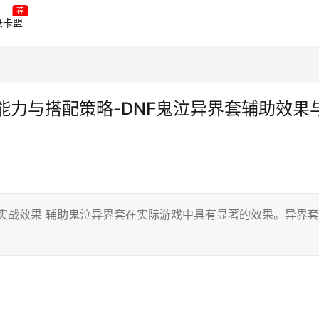
荐
录卡盟
能力与搭配策略-DNF鬼泣异界套辅助效果
实战效果 辅助鬼泣异界套在实际游戏中具有显著的效果。异界套
。