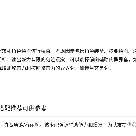
需求和角色特点进行权衡。考虑因素包括角色装备、技能特点、
目标，输出能力有限的鬼泣玩家，可以选择偏向辅助的异界套，
择增加攻击力和技能攻击力的异界套，如迷月玄灵套。
搭配推荐可供参考：
子+抗魔项链/春丽腕。该搭配强调辅助能力和爆发，为队友提供