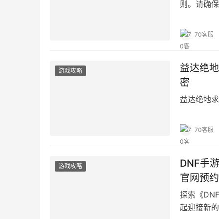
则。请确保
高您的游戏
70客服
益达绝地
游戏攻略
密
益达绝地求
70客服
DNF手
游戏攻略
官网预约
探索《DN
起迎接新的