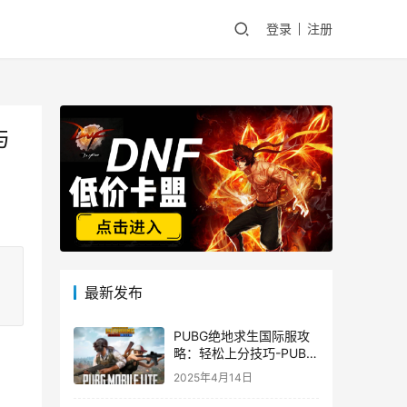
登录
注册
与
最新发布
PUBG绝地求生国际服攻
略：轻松上分技巧-PUBG
绝地求生国际服新手入门
2025年4月14日
指南