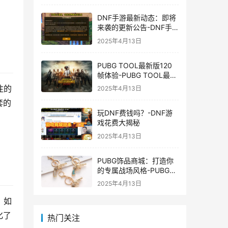
DNF手游最新动态：即将
来袭的更新公告-DNF手
游最新消息与更新时间表
2025年4月13日
PUBG TOOL最新版120
帧体验-PUBG TOOL最新
版120帧游戏体验优化
注的
2025年4月13日
套的
玩DNF费钱吗？-DNF游
戏花费大揭秘
2025年4月13日
PUBG饰品商城：打造你
的专属战场风格-PUBG游
戏内饰品购买指南
2025年4月13日
，如
化了
热门关注