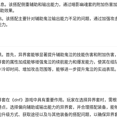
雾之息。该搭配侧重辅助和输出能力，通过暗影幽魂套的附加伤害
辅助效果。
女3。该搭配主要针对辅助鬼泣输出能力不足的问题，通过加强攻
能力。
果。首先，异界套能够显著提升辅助鬼泣的技能伤害和附加伤害
界套的属性加成能够增强鬼泣的续航能力和爆发能力，使其在组
少冷却时间、增加攻击范围等，能够进一步提升鬼泣的实战表现
套在《dnf》游戏中具有重要作用。玩家在选择异界套时，需根
特点，选择偏向辅助或输出能力的异界套，并合理搭配装备，能
的升级方式、获取途径以及与其他装备的搭配问题，以确保异界