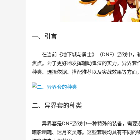
一、引言
在当前《地下城与勇士》（DNF）游戏中，
焦点。为了更好地发挥辅助鬼泣的实力，异界套
种类、选择依据、搭配推荐以及实战效果等方面
二、异界套的种类
异界套是DNF游戏中一种特殊的装备，需要
暗影幽魂、迷月玄灵等。这些套装均具有不同的