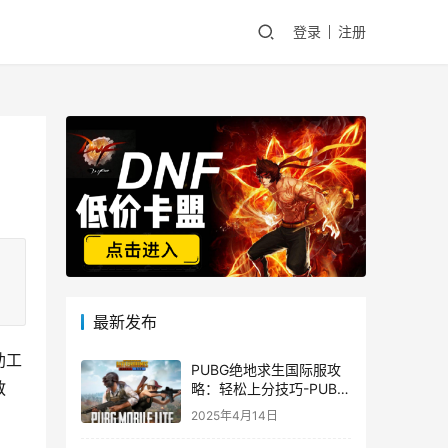
登录
注册
最新发布
助工
PUBG绝地求生国际服攻
教
略：轻松上分技巧-PUBG
绝地求生国际服新手入门
2025年4月14日
指南