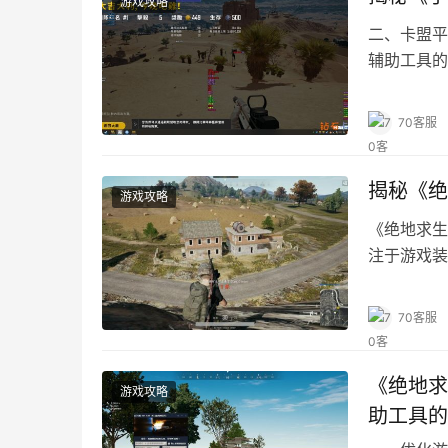
游戏攻略
二、卡盟平
辅助工具的
家提高游戏
70客服
揭秘《绝
游戏攻略
《绝地求生
注于游戏装
具推荐。
70客服
《绝地求
游戏攻略
助工具的