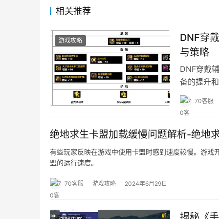
相关推荐
DNF穿
游戏攻略
与策略
DNF穿戴
备的提升和
70客服
绝地求生卡盟加载缓慢问题解析-绝地
有些玩家反映在游戏中使用卡盟时感到速度较慢。游戏
盟的运行速度。
70客服
游戏攻略
2024年6月29日
揭秘《手