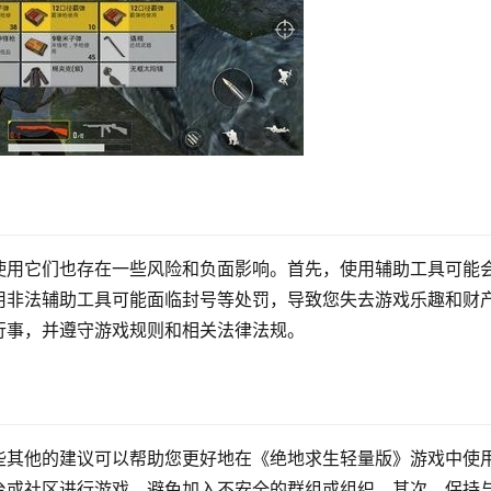
使用它们也存在一些风险和负面影响。首先，使用辅助工具可能
用非法辅助工具可能面临封号等处罚，导致您失去游戏乐趣和财
行事，并遵守游戏规则和相关法律法规。
些其他的建议可以帮助您更好地在《绝地求生轻量版》游戏中使
台或社区进行游戏，避免加入不安全的群组或组织。其次，保持