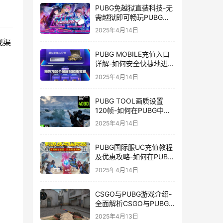
PUBG免越狱直装科技-无
需越狱即可畅玩PUBG的
安装技巧
2025年4月14日
规渠
PUBG MOBILE充值入口
详解-如何安全快捷地进行
PUBG MOBILE充值
2025年4月14日
PUBG TOOL画质设置
120帧-如何在PUBG中使
用PUBG TOOL实现120
2025年4月14日
帧画质
PUBG国际服UC充值教程
及优惠攻略-如何在PUBG
国际服中进行高效且安全
2025年4月14日
的UC充值
CSGO与PUBG游戏介绍-
全面解析CSGO与PUBG
这两款热门射击游戏
2025年4月13日