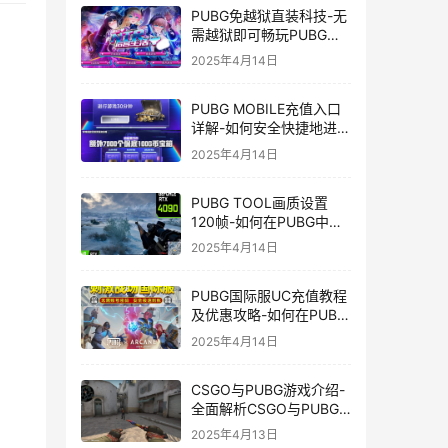
PUBG免越狱直装科技-无
需越狱即可畅玩PUBG的
安装技巧
2025年4月14日
PUBG MOBILE充值入口
详解-如何安全快捷地进行
PUBG MOBILE充值
2025年4月14日
PUBG TOOL画质设置
120帧-如何在PUBG中使
用PUBG TOOL实现120
2025年4月14日
帧画质
PUBG国际服UC充值教程
及优惠攻略-如何在PUBG
国际服中进行高效且安全
2025年4月14日
的UC充值
CSGO与PUBG游戏介绍-
全面解析CSGO与PUBG
这两款热门射击游戏
2025年4月13日