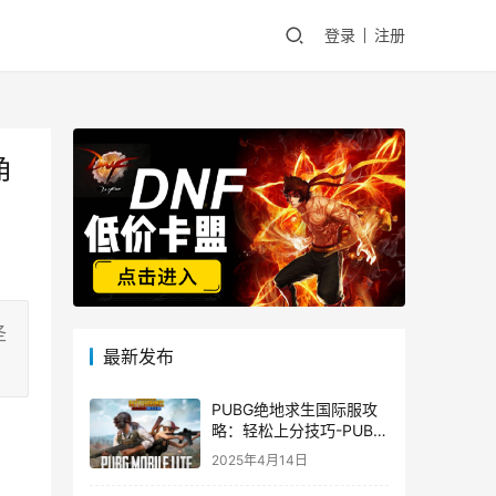
登录
注册
角
圣
最新发布
PUBG绝地求生国际服攻
略：轻松上分技巧-PUBG
绝地求生国际服新手入门
2025年4月14日
指南