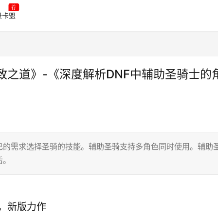
荐
录卡盟
致之道》-《深度解析DNF中辅助圣骑士的
己的需求选择圣骑的技能。辅助圣骑支持多角色同时使用。辅助
后。
，新版力作