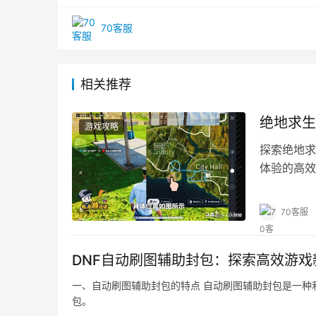
70客服
相关推荐
绝地求生
游戏攻略
探索绝地求
体验的高效
70客服
DNF自动刷图辅助封包：探索高效游戏
一、自动刷图辅助封包的特点 自动刷图辅助封包是一种
包。