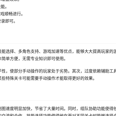
技能。
游戏顺畅进行。
登录即可。
技能选择、多角色支持、游戏加速等优点，能够大大提高玩家的
作简单方便，无需专业知识即可使用。
平性，使部分手动操作的玩家处于劣势。其次，过度依赖辅助工
某些特殊关卡可能需要手动操作才能取得更好的效果。
刷图速度明显加快，节省了大量时间。同时，组队协助功能使得
的交流和合作。技能选择功能使得他在面对不同关卡时能够选择