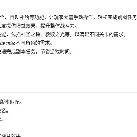
打怪、自动补给等功能，让玩家无需手动操作，轻松完成刷图任
队友提供增益效果，提升整体战斗力。
技能，包括神圣之锤、救赎之光等，以满足不同关卡的需求。
满足玩家不同角色的需求。
快速完成副本任务，节省游戏时间。
戏版本匹配。
色名。
数。
享增益效果。