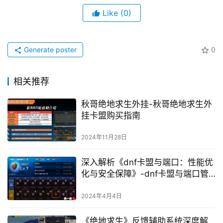
Like
(0)
Generate poster
0
相关推荐
秋哥绝地求生外挂-秋哥绝地求生外
挂卡盟购买指南
2024年11月28日
深入解析《dnf卡盟与端口：性能优
化与安全保障》-dnf卡盟与端口管
理：优化游戏体验的关键要素
2024年4月4日
《绝地求生》反馈辅助系统深度解