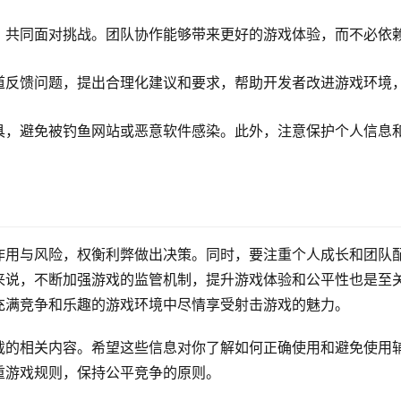
，共同面对挑战。团队协作能够带来更好的游戏体验，而不必依
道反馈问题，提出合理化建议和要求，帮助开发者改进游戏环境
具，避免被钓鱼网站或恶意软件感染。此外，注意保护个人信息
作用与风险，权衡利弊做出决策。同时，要注重个人成长和团队
来说，不断加强游戏的监管机制，提升游戏体验和公平性也是至
充满竞争和乐趣的游戏环境中尽情享受射击游戏的魅力。
载的相关内容。希望这些信息对你了解如何正确使用和避免使用
重游戏规则，保持公平竞争的原则。