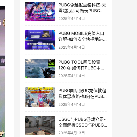
PUBG免越狱直装科技-无
需越狱即可畅玩PUBG的
安装技巧
2025年4月14日
PUBG MOBILE充值入口
详解-如何安全快捷地进行
PUBG MOBILE充值
2025年4月14日
PUBG TOOL画质设置
120帧-如何在PUBG中使
用PUBG TOOL实现120
2025年4月14日
帧画质
PUBG国际服UC充值教程
及优惠攻略-如何在PUBG
国际服中进行高效且安全
2025年4月14日
的UC充值
CSGO与PUBG游戏介绍-
全面解析CSGO与PUBG
这两款热门射击游戏
2025年4月13日