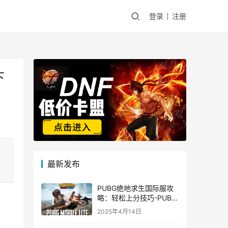
登录
注册
下
最新发布
PUBG绝地求生国际服攻
略：轻松上分技巧-PUBG
绝地求生国际服新手入门
2025年4月14日
指南