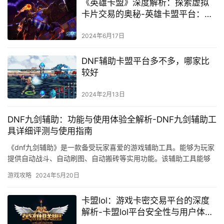
《英雄卡盟》深度解析：探索虚拟
卡片交易的奥秘-英雄卡盟平台：虚
拟卡片交易市场的领军者
2024年6月17日
DNF辅助卡盟平台多不多，哪家比
较好
2024年2月13日
DNF九剑辅助：功能与使用体验全解析-DNF九剑辅助工
具详细评测与使用指南
《dnf九剑辅助》是一款备受玩家喜爱的游戏辅助工具。能够为玩家
提供自动战斗、自动刷图、自动搬砖等实用功能。该辅助工具能够
自动进行各种战斗任务。
游戏攻略
2024年5月20日
卡盟lol：游戏卡密交易平台的深度
解析-卡盟lol平台安全性与用户体验
探讨