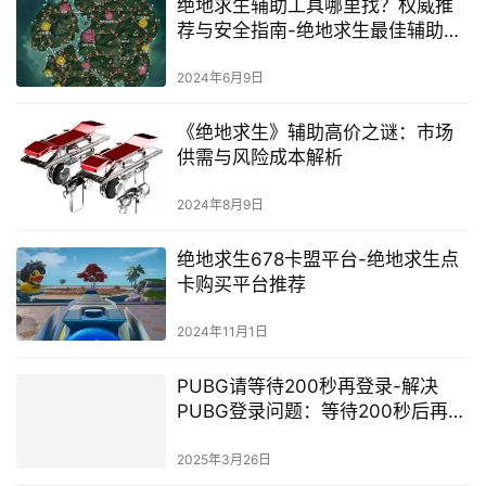
绝地求生辅助工具哪里找？权威推
荐与安全指南-绝地求生最佳辅助工
具选择及安全使用技巧
2024年6月9日
《绝地求生》辅助高价之谜：市场
供需与风险成本解析
2024年8月9日
绝地求生678卡盟平台-绝地求生点
卡购买平台推荐
2024年11月1日
PUBG请等待200秒再登录-解决
PUBG登录问题：等待200秒后再登
录的方法
2025年3月26日