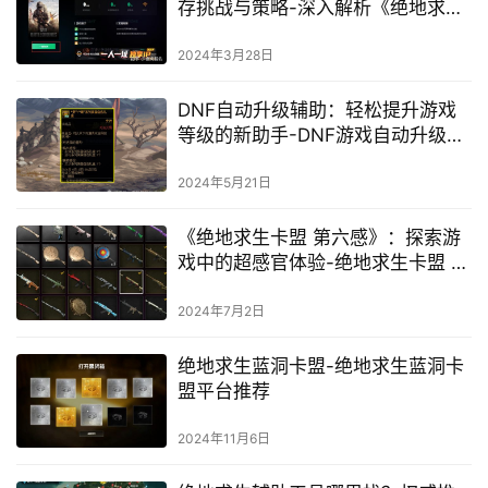
存挑战与策略-深入解析《绝地求生
盟卡》的生存竞技玩法与团队协作
技巧
2024年3月28日
DNF自动升级辅助：轻松提升游戏
等级的新助手-DNF游戏自动升级辅
助工具使用指南
2024年5月21日
《绝地求生卡盟 第六感》：探索游
戏中的超感官体验-绝地求生卡盟 第
六感，游戏感知力解析
2024年7月2日
绝地求生蓝洞卡盟-绝地求生蓝洞卡
盟平台推荐
2024年11月6日