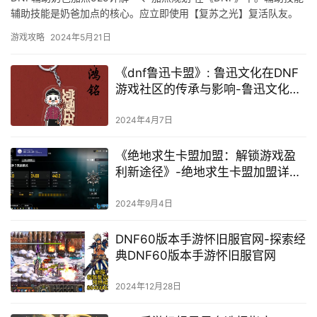
辅助技能是奶爸加点的核心。应立即使用【复苏之光】复活队友。
奶爸应选择高防御力的装备。
游戏攻略
2024年5月21日
《dnf鲁迅卡盟》: 鲁迅文化在DNF
游戏社区的传承与影响-鲁迅文化在
DNF游戏中的深度融入与玩家共鸣
2024年4月7日
《绝地求生卡盟加盟：解锁游戏盈
利新途径》-绝地求生卡盟加盟详
解：如何成为游戏虚拟商品销售巨
头
2024年9月4日
DNF60版本手游怀旧服官网-探索经
典DNF60版本手游怀旧服官网
2024年12月28日