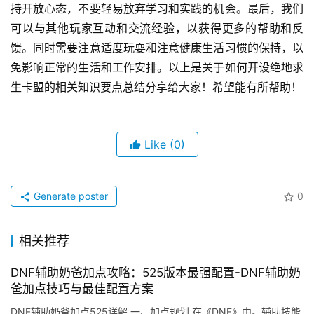
持开放心态，不要轻易放弃学习和实践的机会。最后，我们
可以与其他玩家互动和交流经验，以获得更多的帮助和反
馈。同时需要注意适度玩耍和注意健康生活习惯的保持，以
免影响正常的生活和工作安排。以上是关于如何开设绝地求
生卡盟的相关知识要点总结分享给大家！希望能有所帮助！
Like
(0)
Generate poster
0
相关推荐
DNF辅助奶爸加点攻略：525版本最强配置-DNF辅助奶
爸加点技巧与最佳配置方案
DNF辅助奶爸加点525详解 一、加点规划 在《DNF》中。辅助技能