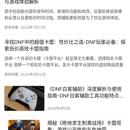
与游戏体验解析
其中包括新内容的发布时间、新增的功能和修改、玩家的体验效果
和反馈以及更新的时间过程。而辅助更新则是为了优化游戏体验。
绝地求生辅助更新通常会在特定的时间发布。
游戏攻略
2024年7月17日
寻找DNF中的超值卡盟：性价比之选-DNF玩家必备：探
索低价高效卡盟指南
选择一个合适的卡盟（卡盟平台）就显得尤为重要。选择知名卡盟
平台 选择一个知名的卡盟平台。各大卡盟平台提供的虚拟物品质量
都有一定保证。选择价格更优惠的卡盟。
游戏攻略
2024年5月10日
《DNF白客辅助》深度解析与使用
指南-DNF白客辅助工具功能特点与
使用技巧
2024年6月5日
揭秘《绝地求生刺激战场》卡盟现
象：游戏公平性的灰色地带