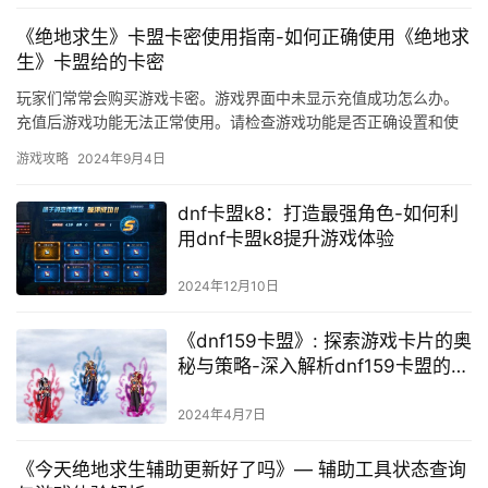
《绝地求生》卡盟卡密使用指南-如何正确使用《绝地求
生》卡盟给的卡密
玩家们常常会购买游戏卡密。游戏界面中未显示充值成功怎么办。
充值后游戏功能无法正常使用。请检查游戏功能是否正确设置和使
用。在使用卡密的过程中。
游戏攻略
2024年9月4日
dnf卡盟k8：打造最强角色-如何利
用dnf卡盟k8提升游戏体验
2024年12月10日
《dnf159卡盟》: 探索游戏卡片的奥
秘与策略-深入解析dnf159卡盟的卡
片组合与战斗技巧
2024年4月7日
《今天绝地求生辅助更新好了吗》— 辅助工具状态查询