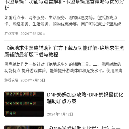
卡盟系统：功能与运营解析-卡盟系统运营策略与优势分
析
如游戏点卡、网络服务、生活服务、购物优惠券等。包括游戏点
卡、网络服务、生活服务、购物优惠券等。用户可以通过卡盟系统
直接在线购买虚拟卡券。
游戏攻略
2024年6月20日
《绝地求生黑鹰辅助》官方下载及功能详解-绝地求生黑
鹰辅助最新版下载与教程
黑鹰辅助作为一款针对《绝地求生》的辅助工具。二、黑鹰辅助的
功能特点 提升游戏体验。能够提升游戏体验和竞技水平。使用黑鹰
辅助可能会被游戏官方检测并封号。
游戏攻略
2024年7月15日
DNF奶妈加点攻略-DNF奶妈最优化
辅助加点方案
2024年11月12日
《DNF游戏辅助大比拼：封包与卡