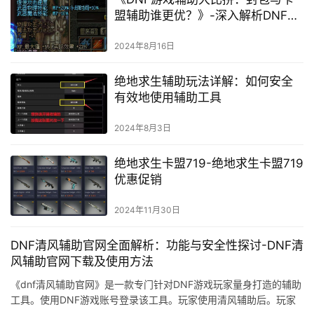
盟辅助谁更优？》-深入解析DNF封
包技术与卡盟辅助工具的实战效果
与风险
2024年8月16日
绝地求生辅助玩法详解：如何安全
有效地使用辅助工具
2024年8月3日
绝地求生卡盟719-绝地求生卡盟719
优惠促销
2024年11月30日
DNF清风辅助官网全面解析：功能与安全性探讨-DNF清
风辅助官网下载及使用方法
《dnf清风辅助官网》是一款专门针对DNF游戏玩家量身打造的辅助
工具。使用DNF游戏账号登录该工具。玩家使用清风辅助后。玩家