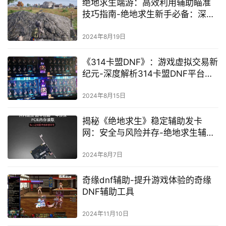
绝地求生端游：高效利用辅助瞄准
技巧指南-绝地求生新手必备：深度
解析辅助瞄准的实战应用与策略
2024年8月19日
《314卡盟DNF》：游戏虚拟交易新
纪元-深度解析314卡盟DNF平台的
游戏道具交易
2024年8月15日
揭秘《绝地求生》稳定辅助发卡
网：安全与风险并存-绝地求生辅助
工具发卡网深度剖析与购买建议
2024年8月7日
奇缘dnf辅助-提升游戏体验的奇缘
DNF辅助工具
2024年11月10日