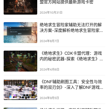
盟官方网站提供最新游戏卡密
2024年10月31日
绝地求生冒险家辅助无法打开的解
决方案-深度解析绝地求生冒险家辅
助启动失败问题
2024年8月7日
《绝地求生》CDK卡盟代理：游戏
内的秘密武器-探索《绝地求生》
CDK卡盟代理背后的策略与优势
2024年4月6日
《DNF辅助刷图工具：安全性与效
率的双刃剑》-深入了解DNF游戏辅
助软件：提升游戏体验的风险与策
略
2024年9月5日