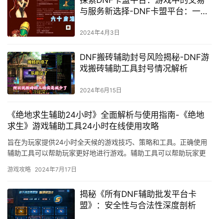
探索DNF卡盟平台：游戏中的交易
与服务新选择-DNF卡盟平台：一站
式解决你的游戏交易需求
2024年4月3日
DNF搬砖辅助封号风险揭秘-DNF游
戏搬砖辅助工具封号情况解析
2024年6月15日
《绝地求生辅助24小时》全面解析与使用指南-《绝地
求生》游戏辅助工具24小时在线使用攻略
旨在为玩家提供24小时全天候的游戏技巧、策略和工具。正确使用
辅助工具可以帮助玩家更好地进行游戏。辅助工具可以帮助玩家更
好地进行游戏。
游戏攻略
2024年7月17日
揭秘《所有DNF辅助批发平台卡
盟》：安全性与合法性深度剖析