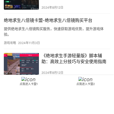
版：如何选择安全合法的游戏辅助
软件提升吃鸡技巧》
2024年8月12日
绝地求生八倍镜卡盟-绝地求生八倍镜购买平台
提供绝地求生八倍镜购买服务，快速获取游戏优势，提升游戏体
验。
游戏攻略
2024年11月3日
《绝地求生手游轻量版》脚本辅
助：高效上分技巧与安全使用指南
2024年8月12日
点我进入卡盟1
点我进入卡盟2
揭秘DNF 5678卡盟：玩家必备攻略
与技巧-探索DNF 5678卡盟的秘
密：新手到高手的进阶之路
2024年10月9日