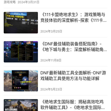
游戏攻略
2024年3月31日
《111卡盟绝地求生》：游戏策略与
竞技体验的深度解析-探索《111卡盟
绝地求生》的多样化玩法与战术布
局
2024年3月25日
《DNF最佳辅助装备搭配指南》-
《地下城与勇士：深度解析辅助角
色必备装备选择》
2024年11月8日
DNF最新辅助工具全面解析-DNF游
戏辅助工具使用方法与功能详解
2024年5月23日
《绝地求生国际服：揭秘高效吃鸡
软件辅助工具》-《绝地求生国际