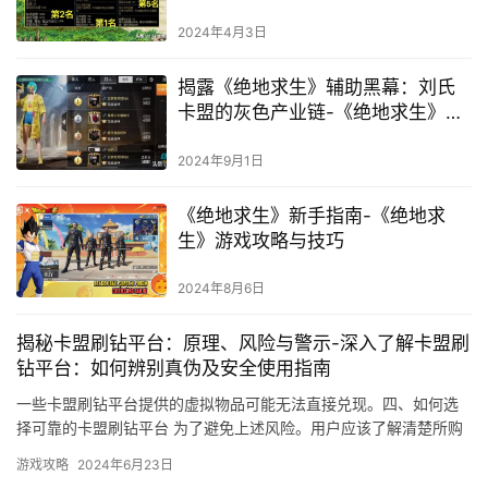
了解游戏卡盟选择与使用技巧
2024年4月3日
揭露《绝地求生》辅助黑幕：刘氏
卡盟的灰色产业链-《绝地求生》游
戏环境净化：深入解析刘氏卡盟辅
助工具的影响与应对策略
2024年9月1日
《绝地求生》新手指南-《绝地求
生》游戏攻略与技巧
2024年8月6日
揭秘卡盟刷钻平台：原理、风险与警示-深入了解卡盟刷
钻平台：如何辨别真伪及安全使用指南
一些卡盟刷钻平台提供的虚拟物品可能无法直接兑现。四、如何选
择可靠的卡盟刷钻平台 为了避免上述风险。用户应该了解清楚所购
买的虚拟物品是否可以兑现。
游戏攻略
2024年6月23日