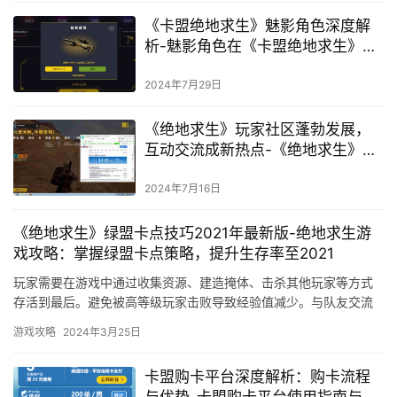
《卡盟绝地求生》魅影角色深度解
析-魅影角色在《卡盟绝地求生》中
的战术应用与优势
2024年7月29日
《绝地求生》玩家社区蓬勃发展，
互动交流成新热点-《绝地求生》玩
家社区现状与发展趋势分析
2024年7月16日
《绝地求生》绿盟卡点技巧2021年最新版-绝地求生游
戏攻略：掌握绿盟卡点策略，提升生存率至2021
玩家需要在游戏中通过收集资源、建造掩体、击杀其他玩家等方式
存活到最后。避免被高等级玩家击败导致经验值减少。与队友交流
可以帮助更好地了解游戏地图和资源分布。
游戏攻略
2024年3月25日
卡盟购卡平台深度解析：购卡流程