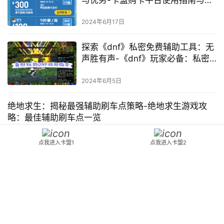
与优势-卡盟购卡平台使用指南与购
卡体验分享
2024年6月17日
探索《dnf》私密免费辅助工具：无
声胜有声-《dnf》玩家必备：私密
免费辅助工具不喊话功能解析
2024年6月5日
绝地求生：揭秘最强辅助刷车点策略-绝地求生游戏攻
略：最佳辅助刷车点一览
同时注意避免与敌对玩家遭遇。P城 P城是游戏中的另一个重要刷车
点我进入卡盟1
点我进入卡盟2
点。玩家们需要熟悉每个刷车点的位置和特点。刷车只是游戏中的
一种辅助手段。
游戏攻略
2024年6月12日
Copyright © 2024 DNF70 版权所有
鄂ICP备2023015261号
Powered