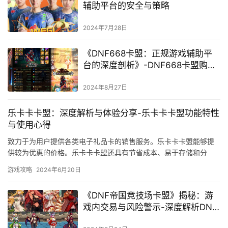
辅助平台的安全与策略
2024年7月28日
《DNF668卡盟：正规游戏辅助平
台的深度剖析》-DNF668卡盟购买
与使用指南：稳定低价的游戏辅助
解决方案
2024年8月27日
乐卡卡卡盟：深度解析与体验分享-乐卡卡卡盟功能特性
与使用心得
致力于为用户提供各类电子礼品卡的销售服务。乐卡卡卡盟能够提
供较为优惠的价格。乐卡卡卡盟还具有节省成本、易于存储和分
享、安全可靠和环保理念等优势。
游戏攻略
2024年6月20日
《DNF帝国竞技场卡盟》揭秘：游
戏内交易与风险警示-深度解析DNF
帝国竞技场卡盟现象及其对游戏平