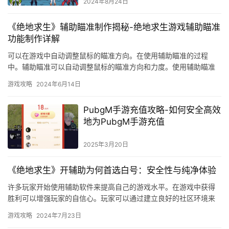
衡的影响
2024年8月24日
《绝地求生》辅助瞄准制作揭秘-绝地求生游戏辅助瞄准
功能制作详解
可以在游戏中自动调整鼠标的瞄准方向。在使用辅助瞄准的过程
中。辅助瞄准可以自动调整鼠标的瞄准方向和力度。使用辅助瞄准
可以更好地享受游戏的过程。
游戏攻略
2024年6月14日
PubgM手游充值攻略-如何安全高效
地为PubgM手游充值
2025年3月20日
《绝地求生》开辅助为何首选白号：安全性与纯净体验
许多玩家开始使用辅助软件来提高自己的游戏水平。在游戏中获得
胜利可以增强玩家的自信心。玩家可以通过建立良好的社区环境来
减少作弊行为的发生。
游戏攻略
2024年7月23日