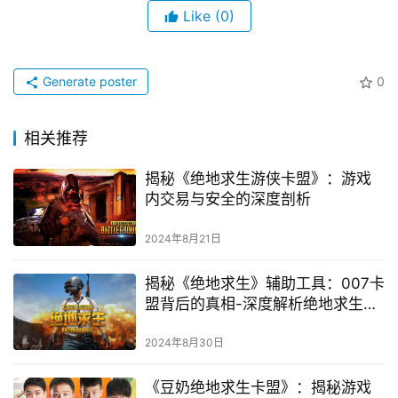
Like
(0)
Generate poster
0
相关推荐
揭秘《绝地求生游侠卡盟》：游戏
内交易与安全的深度剖析
2024年8月21日
揭秘《绝地求生》辅助工具：007卡
盟背后的真相-深度解析绝地求生辅
助软件007卡盟的使用风险与合法性
探讨
2024年8月30日
《豆奶绝地求生卡盟》：揭秘游戏