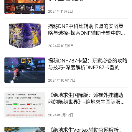
2024年11月2日
揭秘DNF中科比辅助卡盟的实战策
略与选择-探索DNF辅助卡盟中的科
比角色如何提升团队战斗力
2024年10月5日
揭秘DNF787卡盟：玩家必备的攻略
与技巧-深度解析DNF787卡盟的隐
藏功能与优化策略
2024年10月17日
《绝地求生国际版：透视外挂辅助
器的隐秘世界》-绝地求生国际服外
挂辅助器：揭秘背后的黑产与应对
策略
2024年8月12日
《绝地求生Vortex辅助官网解析：