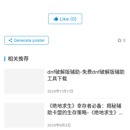
Like
(0)
Generate poster
0
相关推荐
dnf破解版辅助-免费dnf破解版辅助
工具下载
2024年11月11日
《绝地求生》幸存者必备：揭秘辅
助卡盟的生存策略-《绝地求生》游
戏中辅助卡盟的利与弊深度剖析
2024年9月3日