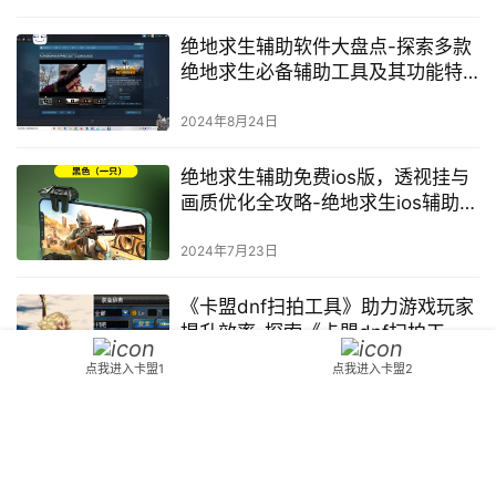
绝地求生辅助软件大盘点-探索多款
绝地求生必备辅助工具及其功能特
色
2024年8月24日
绝地求生辅助免费ios版，透视挂与
画质优化全攻略-绝地求生ios辅助工
具免费获取与使用方法
2024年7月23日
《卡盟dnf扫拍工具》助力游戏玩家
提升效率-探索《卡盟dnf扫拍工
具》在游戏界的影响与应用
点我进入卡盟1
点我进入卡盟2
2024年5月14日
深度解析《DNF》辅助装备选择与
搭配策略-《地下城与勇士》中高效
辅助装备搭配技巧与属性解析