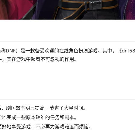
er，简称DNF）是一款备受欢迎的在线角色扮演游戏。其中，《dnf58
件，其在游戏中起着不可忽视的作用。
》后，刷图效率明显提高，节省了大量时间。
松地完成一些原本较难的任务和副本。
更好地享受游戏，不必再为游戏难度而烦恼。