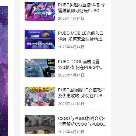
PUBG免越狱直装科技-无
需越狱即可畅玩PUBG的
安装技巧
2025年4月14日
PUBG MOBILE充值入口
详解-如何安全快捷地进行
PUBG MOBILE充值
2025年4月14日
PUBG TOOL画质设置
120帧-如何在PUBG中使
用PUBG TOOL实现120
2025年4月14日
帧画质
PUBG国际服UC充值教程
及优惠攻略-如何在PUBG
国际服中进行高效且安全
2025年4月14日
的UC充值
CSGO与PUBG游戏介绍-
全面解析CSGO与PUBG
这两款热门射击游戏
2025年4月13日