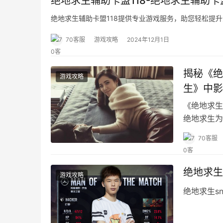
绝地求生辅助卡盟118-绝地求生辅助卡
绝地求生辅助卡盟118提供专业游戏服务，助您轻松提
70客服
游戏攻略
2024年12月1日
揭秘《绝
游戏攻略
生》中影
《绝地求生
绝地求生为
70客服
绝地求生
游戏攻略
绝地求生s