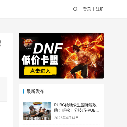
登录
注册
戏
、
最新发布
PUBG绝地求生国际服攻
略：轻松上分技巧-PUBG
绝地求生国际服新手入门
2025年4月14日
指南