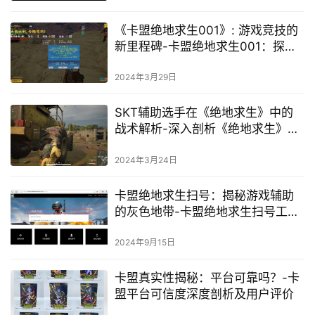
《卡盟绝地求生001》: 游戏竞技的
新里程碑-卡盟绝地求生001：探索
游戏竞技新境界的长尾词
2024年3月29日
SKT辅助选手在《绝地求生》中的
战术解析-深入剖析《绝地求生》
SKT战队辅助选手的游戏策略与影
响力
2024年3月24日
卡盟绝地求生扫号：揭秘游戏辅助
的灰色地带-卡盟绝地求生扫号工具
及其安全性深度分析
2024年9月15日
卡盟真实性揭秘：平台可靠吗？-卡
盟平台可信度深度剖析及用户评价