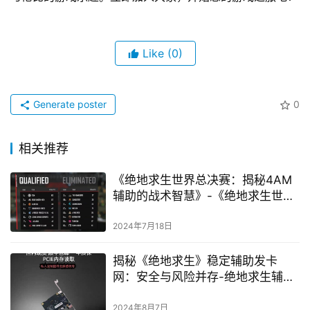
Like
(0)
Generate poster
0
相关推荐
《绝地求生世界总决赛：揭秘4AM
辅助的战术智慧》-《绝地求生世界
总决赛4AM辅助：战术布局与团队
协作深度解析》
2024年7月18日
揭秘《绝地求生》稳定辅助发卡
网：安全与风险并存-绝地求生辅助
工具发卡网深度剖析与购买建议
2024年8月7日