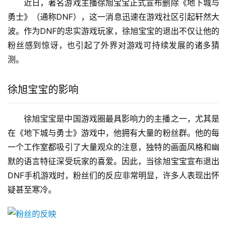
近日，著名游戏主播徐旭宝宝正式宣布删除《地下城与
勇士》（通称DNF），这一消息迅速在游戏社区引起轩然大
波。作为DNF的忠实游戏玩家，徐旭宝宝的退出不仅让他的
粉丝感到惊讶，也引起了外界对游戏可持续发展的诸多猜
测。
徐旭宝宝的影响
徐旭宝宝是中国游戏圈最具影响力的主播之一，尤其是
在《地下城与勇士》游戏中，他拥有大量的粉丝群。他的每
一个工作室都吸引了大量观众的注意，独特的画面风格和幽
默的语言特征深受玩家的喜爱。因此，当徐旭宝宝宣布退出
DNF手机游戏时，粉丝们的反应非常明显，许多人表现出怀
疑甚至寒冷。