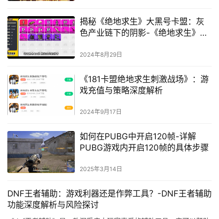
揭秘《绝地求生》大黑号卡盟：灰
色产业链下的阴影-《绝地求生》黑
号卡盟：诱惑背后的经济损失与游
戏公平挑战
2024年8月29日
《181卡盟绝地求生刺激战场》：游
戏充值与策略深度解析
2024年9月17日
如何在PUBG中开启120帧-详解
PUBG游戏内开启120帧的具体步骤
2025年3月14日
DNF王者辅助：游戏利器还是作弊工具？-DNF王者辅助
功能深度解析与风险探讨