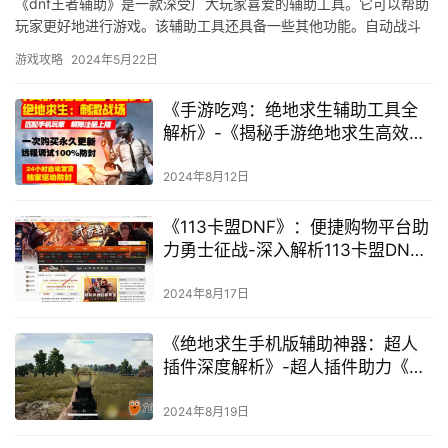
《dnf王者辅助》是一款深受广大玩家喜爱的辅助工具。它可以帮助
玩家更好地进行游戏。该辅助工具还具备一些其他功能。自动战斗
和一键完成任务等功能可以让您轻松游戏。
游戏攻略
2024年5月22日
《手游吃鸡：绝地求生辅助工具全
解析》-《揭秘手游绝地求生高效上
分辅助软件与合法性探讨》
2024年8月12日
《113卡盟DNF》：便捷购物平台助
力勇士征战-深入解析113卡盟DNF
平台的虚拟物品交易优势
2024年8月17日
《绝地求生手机版辅助神器：超人
插件深度解析》-超人插件助力《绝
地求生》手机版玩家提升游戏体验
2024年8月19日